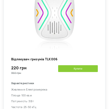
Відлякувач гризунів TLK006
220 грн
Купити
360 грн
Характеристики
Живлення: Електромережа
Площа: 100 кв.м
Потужність: 3 Вт
Частота: 25-50 кГц