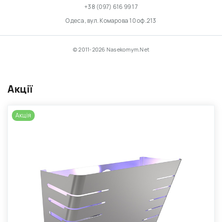
+38 (097) 616 99 17
Одеса, вул. Комарова 10 оф.213
© 2011-2026 Nasekomym.Net
Акції
Акція