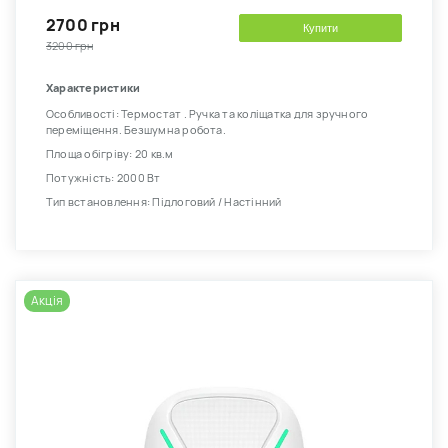
2700 грн
Купити
3200 грн
Характеристики
Особливості: Термостат . Ручка та коліщатка для зручного
переміщення. Безшумна робота.
Площа обігріву: 20 кв.м
Потужність: 2000 Вт
Тип встановлення: Підлоговий / Настінний
Акція