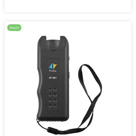
Акція