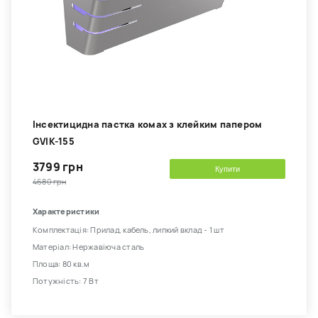
Інсектицидна пастка комах з клейким папером
GVIK-155
3799 грн
Купити
4680 грн
Характеристики
Комплектація: Прилад, кабель, липкий вклад - 1 шт
Матеріал: Нержавіюча сталь
Площа: 80 кв.м
Потужність: 7 Вт