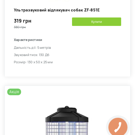
Ультразвуковий відлякувач собак ZF-851E
319 грн
Купити
380 грн
Характеристики
Дальність дії: 5 метрів
Звуковий тиск: 130 Дб
Розмір: 130 х 50 х 25 мм
Акція