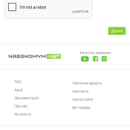
Далее
Ми в соц. мережах
FAQ
Публічна оферта
Акції
Контакти
Документація
Карта сайту
Про нас
Всі товари
Як купити