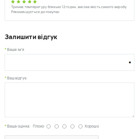
Тримає температуру близько 12 годин, висока якість самого виробу.
Рекомендується до покупки.
Залишити відгук
Ваше ім'я
Ваш відгук:
Ваша оцінка
Плохо
Хорошо