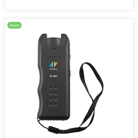
Акція