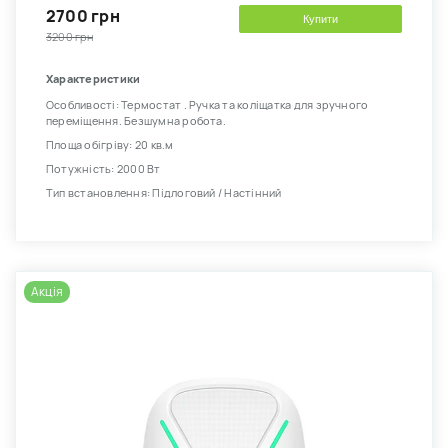
2700 грн
Купити
3200 грн
Характеристики
Особливості: Термостат . Ручка та коліщатка для зручного
переміщення. Безшумна робота.
Площа обігріву: 20 кв.м
Потужність: 2000 Вт
Тип встановлення: Підлоговий / Настінний
Акція