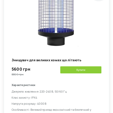
Знищувач для великих комах що літають
5600 грн
Купити
8800 грн
Характеристики
Джерело живлення: 220-240 В, 50/60 Гц
Клас захисту: IPX4
Напруга розряду: 4000 В
Особливості: Великий прилад економічний та безпечний у