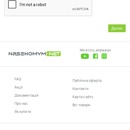
Далее
Ми в соц. мережах
FAQ
Публічна оферта
Акції
Контакти
Документація
Карта сайту
Про нас
Всі товари
Як купити