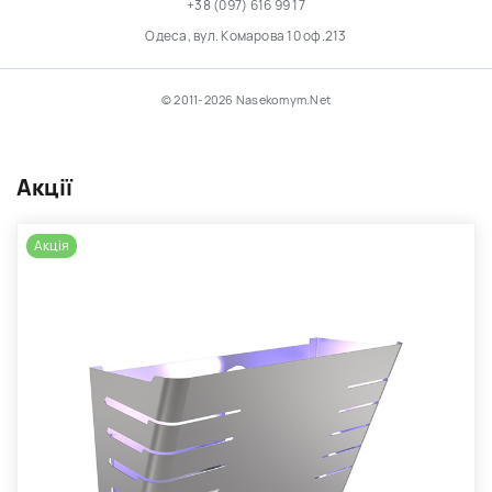
+38 (097) 616 99 17
Одеса, вул. Комарова 10 оф.213
© 2011-2026 Nasekomym.Net
Акції
Акція