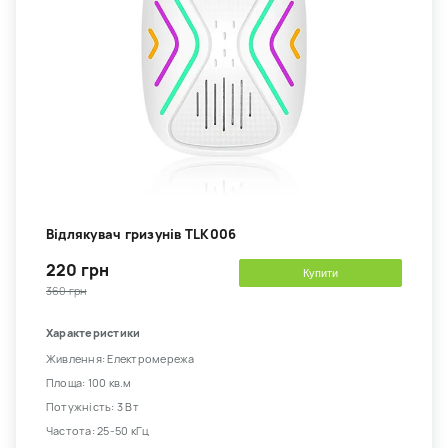
Відлякувач гризунів TLK006
220 грн
Купити
360 грн
Характеристики
Живлення: Електромережа
Площа: 100 кв.м
Потужність: 3 Вт
Частота: 25-50 кГц