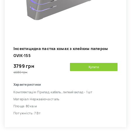
Інсектицидна пастка комах з клейким папером
GVIK-155
3799 грн
Купити
4680 грн
Характеристики
Комплектація: Прилад, кабель, липкий вклад - 1 шт
Матеріал: Нержавіюча сталь
Площа: 80 кв.м
Потужність: 7 Вт