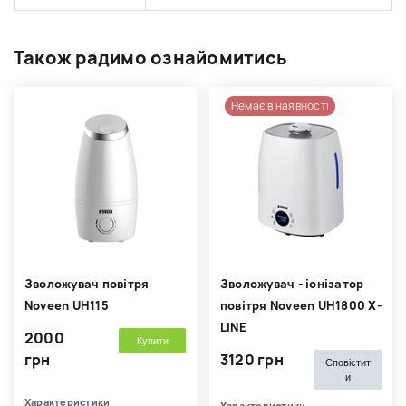
Також радимо ознайомитись
Немає в наявності
Зволожувач повітря
Зволожувач - іонізатор
Noveen UH115
повітря Noveen UH1800 X-
LINE
2000
Купити
грн
3120 грн
Сповістит
и
Характеристики