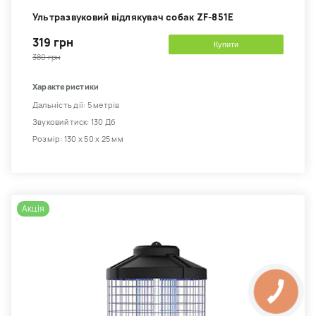
Ультразвуковий відлякувач собак ZF-851E
319 грн
Купити
380 грн
Характеристики
Дальність дії: 5 метрів
Звуковий тиск: 130 Дб
Розмір: 130 х 50 х 25 мм
Акція