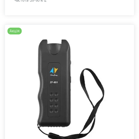
Частота: 25-50 кГц
Акція