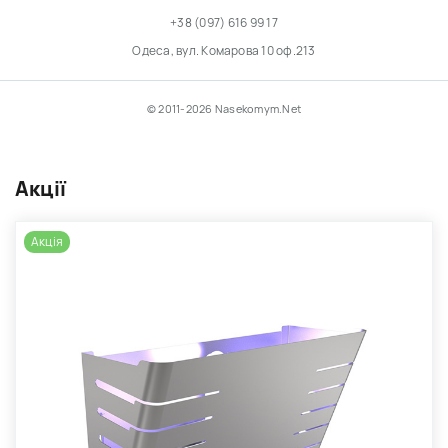
+38 (097) 616 99 17
Одеса, вул. Комарова 10 оф.213
© 2011-2026 Nasekomym.Net
Акції
Акція