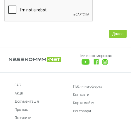
Далее
Ми в соц. мережах
FAQ
Публічна оферта
Акції
Контакти
Документація
Карта сайту
Про нас
Всі товари
Як купити