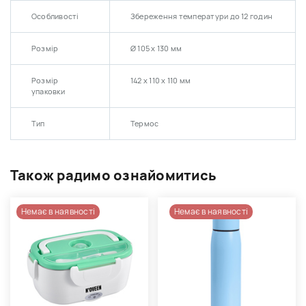
Особливості
Збереження температури до 12 годин
Розмір
Ø 105 x 130 мм
Розмір
142 х 110 х 110 мм
упаковки
Тип
Термос
Також радимо ознайомитись
Немає в наявності
Немає в наявності