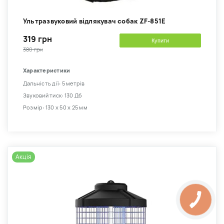
Ультразвуковий відлякувач собак ZF-851E
319 грн
Купити
380 грн
Характеристики
Дальність дії: 5 метрів
Звуковий тиск: 130 Дб
Розмір: 130 х 50 х 25 мм
Акція