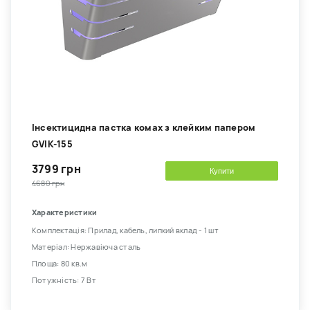
Інсектицидна пастка комах з клейким папером
GVIK-155
3799 грн
Купити
4680 грн
Характеристики
Комплектація: Прилад, кабель, липкий вклад - 1 шт
Матеріал: Нержавіюча сталь
Площа: 80 кв.м
Потужність: 7 Вт