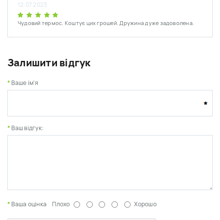
12.07.2023
Чудовий термос. Коштує цих грошей. Дружина дуже задоволена.
Залишити відгук
Ваше ім'я
Ваш відгук:
Ваша оцінка
Плохо
Хорошо