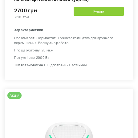
2700 грн
Купити
3200 грн
Характеристики
Особливості: Термостат . Ручка та коліщатка для зручного
переміщення. Безшумна робота.
Площа обігріву: 20 кв.м
Потужність: 2000 Вт
Тип встановлення: Підлоговий / Настінний
Акція