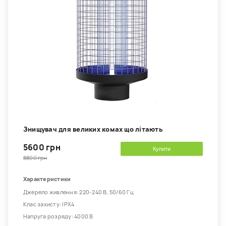
Знищувач для великих комах що літають
5600 грн
Купити
8800 грн
Характеристики
Джерело живлення: 220-240 В, 50/60 Гц
Клас захисту: IPX4
Напруга розряду: 4000 В