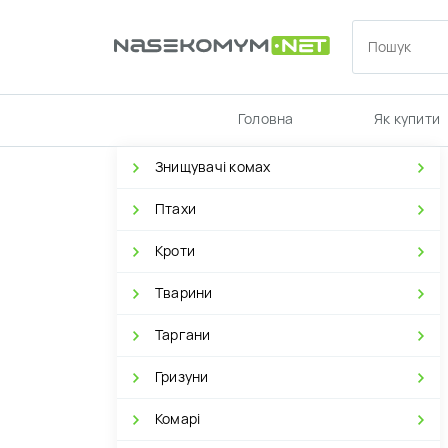
Головна
Як купити
Знищувачі комах
Птахи
Кроти
Тварини
Таргани
Гризуни
Комарі