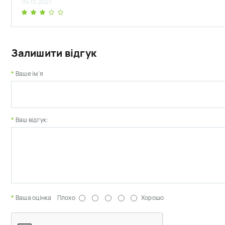
04.10.2021
Залишити відгук
Ваше ім'я
Ваш відгук:
Ваша оцінка
Плохо
Хорошо