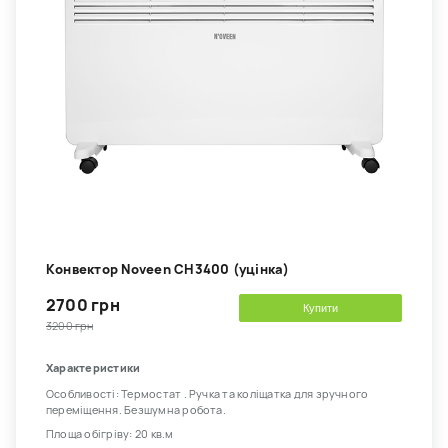
Kонвектор Noveen CH3400 (уцінка)
2700 грн
Купити
3200 грн
Характеристики
Особливості: Термостат . Ручка та коліщатка для зручного
переміщення. Безшумна робота.
Площа обігріву: 20 кв.м