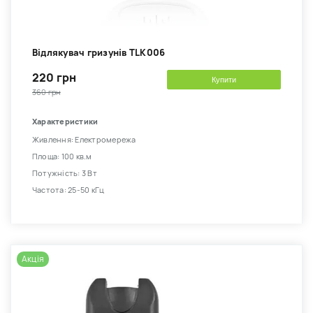
Відлякувач гризунів TLK006
220 грн
Купити
360 грн
Характеристики
Живлення: Електромережа
Площа: 100 кв.м
Потужність: 3 Вт
Частота: 25-50 кГц
Акція