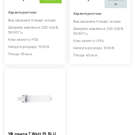
и
Характеристики
Характеристики
Вид шкідника: Комарі, мошки
Вид шкідника: Комарі, мошки
Джерело живлення: 220-240 В,
Джерело живлення: 220-240 В,
50/60 Гц
50/60 Гц
Клас захисту: IP24
Клас захисту: IPX4
Напруга розряду: 1000 В
Напруга розряду: 1000 В
Площа: 55 кв.м
Площа: 40 кв.м
УФ лампа 7 Watt PL BL U