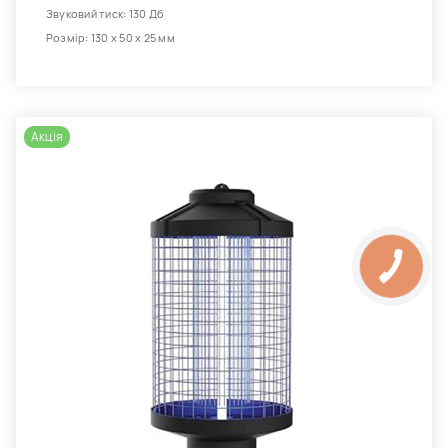
Звуковий тиск: 130 Дб
Розмір: 130 х 50 х 25 мм
Акція