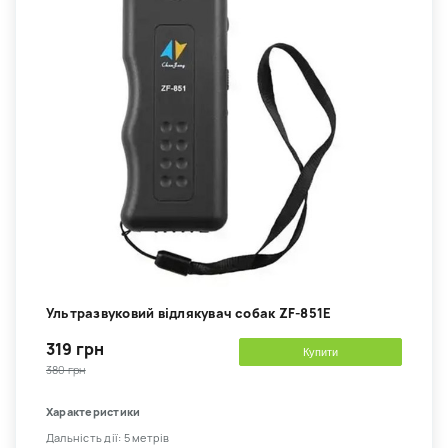
Ультразвуковий відлякувач собак ZF-851E
319 грн
Купити
380 грн
Характеристики
Дальність дії: 5 метрів