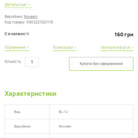
Детальніше
Виробник:
Noveen
Код товару:
5902221621116
Є в наявності
160 грн
Порівняння ›
В закладки ›
Залишити відгук ›
Кількість
Купити без оформлення
Характеристики
Вид
BL / U
Виробник
Noveen