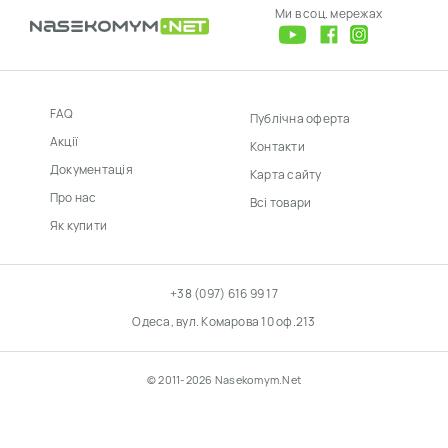
Ми в соц. мережах
FAQ
Публічна оферта
Акції
Контакти
Документація
Карта сайту
Про нас
Всі товари
Як купити
+38 (097) 616 99 17
Одеса, вул. Комарова 10 оф.213
© 2011-2026 Nasekomym.Net