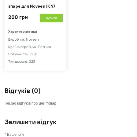
shape для Noveen IKN7
200 грн
Купити
Характеристики
Виробник: Noveen
Країна виробник: Польща
Потужність: 7 Вт
Тип цоколя: G23
Відгуків (0)
Немає відгуків про цей товар.
Залишити відгук
Ваше ім'я