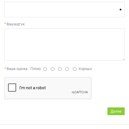
Ваш відгук:
Ваша оцінка
Плохо
Хорошо
Далее