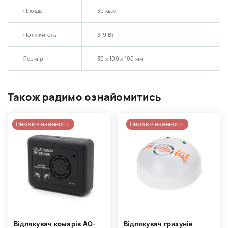
Площа
30 кв.м
Потужність
3-9 Вт
Розмір
30 x 100 x 100 мм
Також радимо ознайомитись
Немає в наявності
Немає в наявності
Відлякувач комарів AO-
Відлякувач гризунів