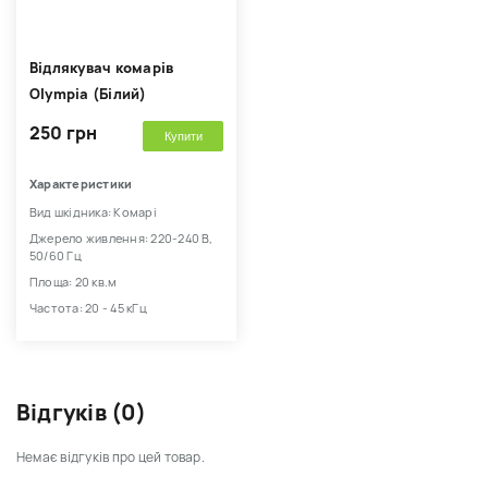
Відлякувач комарів
Olympia (Білий)
250 грн
Купити
Характеристики
Вид шкідника: Комарі
Джерело живлення: 220-240 В,
50/60 Гц
Площа: 20 кв.м
Частота: 20 - 45 кГц
Відгуків (0)
Немає відгуків про цей товар.