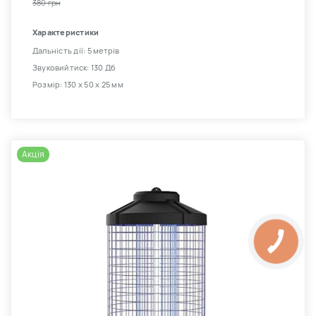
380 грн
Характеристики
Дальність дії: 5 метрів
Звуковий тиск: 130 Дб
Розмір: 130 х 50 х 25 мм
Акція