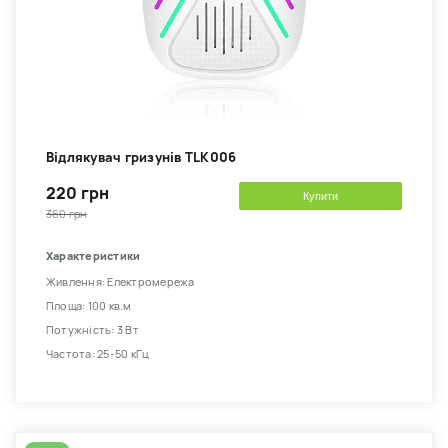
Відлякувач гризунів TLK006
220 грн
Купити
360 грн
Характеристики
Живлення: Електромережа
Площа: 100 кв.м
Потужність: 3 Вт
Частота: 25-50 кГц