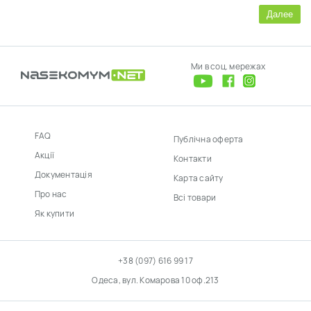
Далее
Ми в соц. мережах
FAQ
Публічна оферта
Акції
Контакти
Документація
Карта сайту
Про нас
Всі товари
Як купити
+38 (097) 616 99 17
Одеса, вул. Комарова 10 оф.213