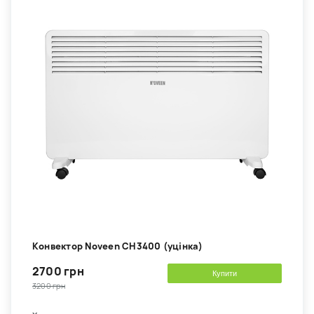
Kонвектор Noveen CH3400 (уцінка)
2700 грн
Купити
3200 грн