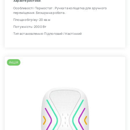
Характеристики
Особливості: Термостат . Ручка та коліщатка для зручного
переміщення. Безшумна робота.
Площа обігріву: 20 кв.м
Потужність: 2000 Вт
Тип встановлення: Підлоговий / Настінний
Акція