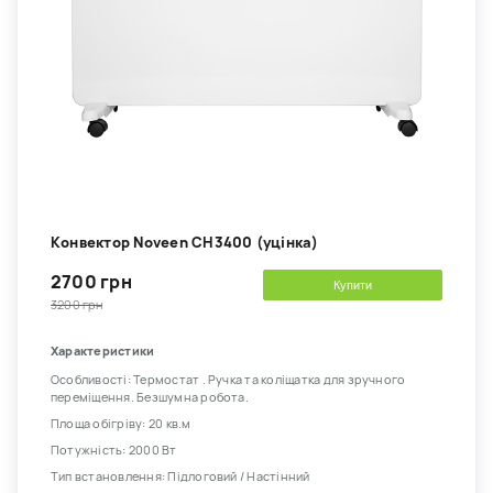
Kонвектор Noveen CH3400 (уцінка)
2700 грн
Купити
3200 грн
Характеристики
Особливості: Термостат . Ручка та коліщатка для зручного
переміщення. Безшумна робота.
Площа обігріву: 20 кв.м
Потужність: 2000 Вт
Тип встановлення: Підлоговий / Настінний