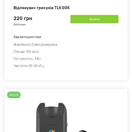
Відлякувач гризунів TLK006
220 грн
Купити
360 грн
Характеристики
Живлення: Електромережа
Площа: 100 кв.м
Потужність: 3 Вт
Частота: 25-50 кГц
Акція