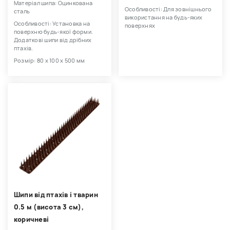
Матеріал шипа: Оцинкована
Особливості: Для зовнішнього
сталь
використання на будь-яких
Особливості: Установка на
поверхнях
поверхню будь-якої форми.
Додаткові шипи від дрібних
птахів.
Розмір: 80 х 100 х 500 мм
Шипи від птахів і тварин
0.5 м (висота 3 см),
коричневі