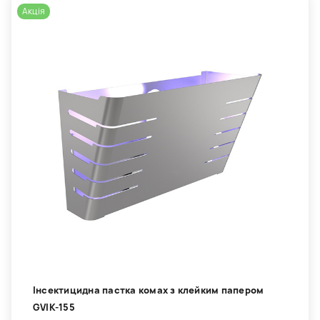
Акція
Інсектицидна пастка комах з клейким папером
GVIK-155