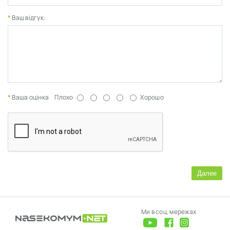
Ваш відгук:
Ваша оцінка
Плохо
Хорошо
Далее
Ми в соц. мережах