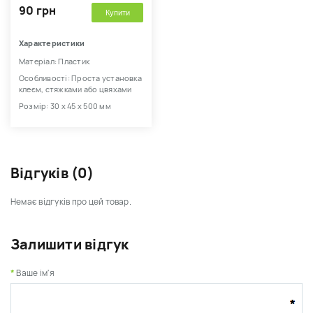
90 грн
Купити
Характеристики
Матеріал: Пластик
Особливості: Проста установка
клеєм, стяжками або цвяхами
Розмір: 30 х 45 х 500 мм
Відгуків (0)
Немає відгуків про цей товар.
Залишити відгук
Ваше ім'я