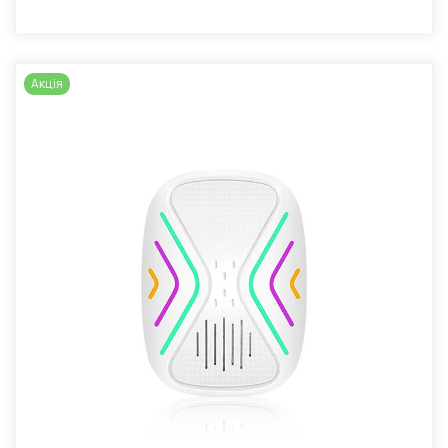
Акція