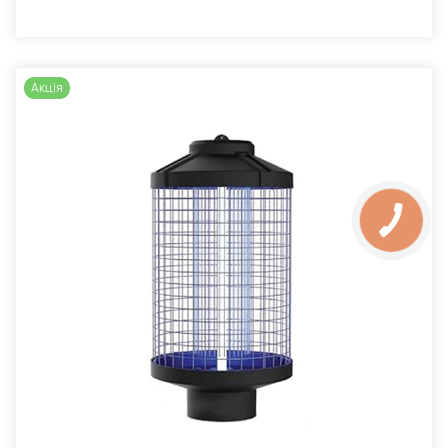
Акція