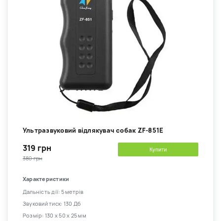
Ультразвуковий відлякувач собак ZF-851E
319 грн
Купити
380 грн
Характеристики
Дальність дії: 5 метрів
Звуковий тиск: 130 Дб
Розмір: 130 х 50 х 25 мм