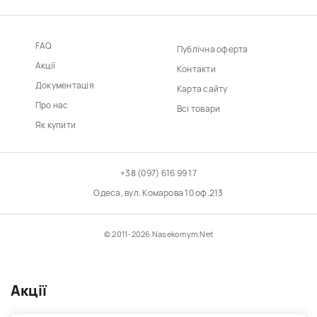
FAQ
Публічна оферта
Акції
Контакти
Документація
Карта сайту
Про нас
Всі товари
Як купити
+38 (097) 616 99 17
Одеса, вул. Комарова 10 оф.213
© 2011-2026 Nasekomym.Net
Акції