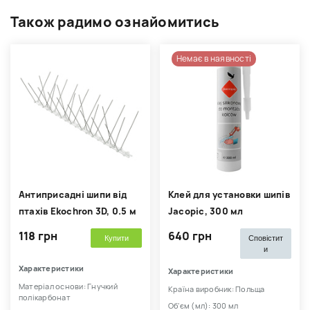
Також радимо ознайомитись
Немає в наявності
Антиприсадні шипи від
Клей для установки шипів
птахів Ekochron 3D, 0.5 м
Jacopic, 300 мл
118 грн
640 грн
Купити
Сповістит
и
Характеристики
Характеристики
Матеріал основи: Гнучкий
Країна виробник: Польща
полікарбонат
Об'єм (мл): 300 мл