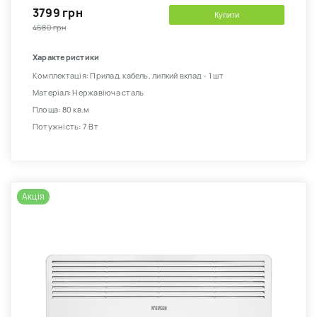
3799 грн
Купити
4680 грн
Характеристики
Комплектація: Прилад, кабель, липкий вклад - 1 шт
Матеріал: Нержавіюча сталь
Площа: 80 кв.м
Потужність: 7 Вт
Акція