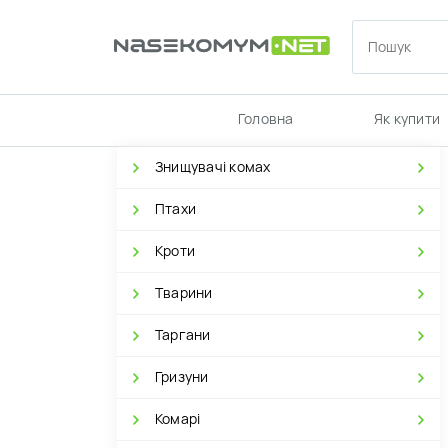
Головна
Як купити
Знищувачі комах
Птахи
Кроти
Тварини
Таргани
Гризуни
Комарі