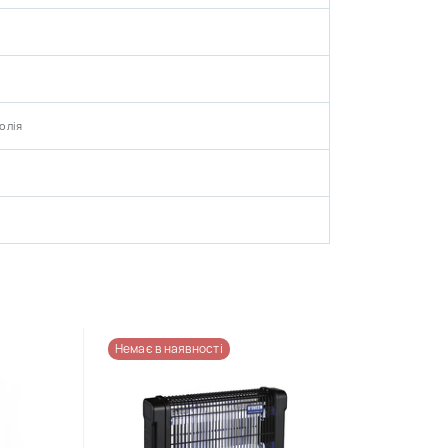
олія
Немає в наявності