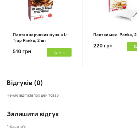
Пастка харчових жучків L-
Пастки молі Panko, 2
Trap Panko, 2 шт
220 грн
К
510 грн
Купити
Відгуків (0)
Немає відгуків про цей товар.
Залишити відгук
Ваше ім'я