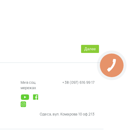
Далее
Ми в соц.
+38 (097) 616 99 17
мережах
Одеса, вул. Комарова 10 оф.213