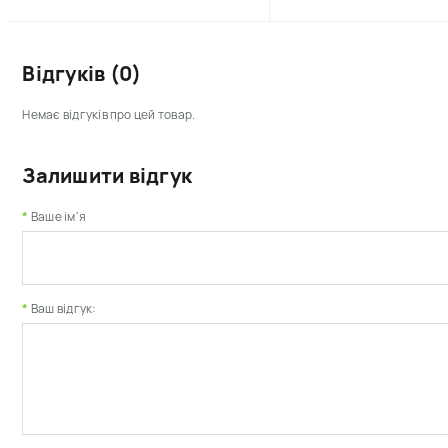
Відгуків (0)
Немає відгуків про цей товар.
Залишити відгук
Ваше ім'я
Ваш відгук: