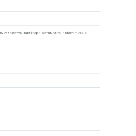
ямку та потужності пара. Автоматичне відключення