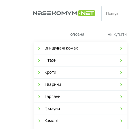
Головна
Як купити
Знищувачі комах
Птахи
Кроти
Тварини
Таргани
Гризуни
Комарі