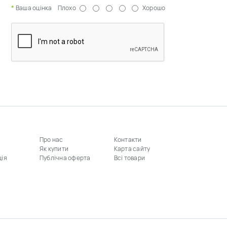
Ваша оцінка
Плохо
Хорошо
Про нас
Контакти
Як купити
Карта сайту
ція
Публічна оферта
Всі товари