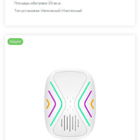
Площадь обогрева: 20 кв.м
Тип установки: Напольный / Настенный
Акция