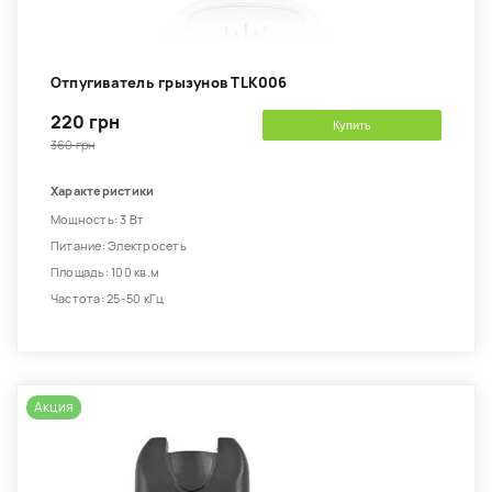
Отпугиватель грызунов TLK006
220 грн
Купить
360 грн
Характеристики
Мощность: 3 Вт
Питание: Электросеть
Площадь: 100 кв.м
Частота: 25-50 кГц
Акция