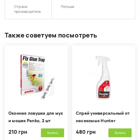
Страна
Польша
производитель
Также советуем посмотреть
Оконная ловушка для мух
Спрей универсальный от
и мошек Panko, 2 шт
насекомых Hunter
210 грн
480 грн
Купить
Купить