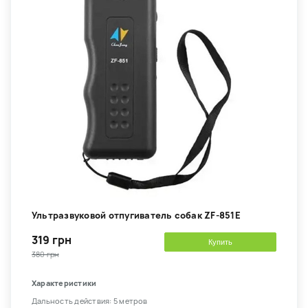
Ультразвуковой отпугиватель собак ZF-851E
319 грн
Купить
380 грн
Характеристики
Дальность действия: 5 метров