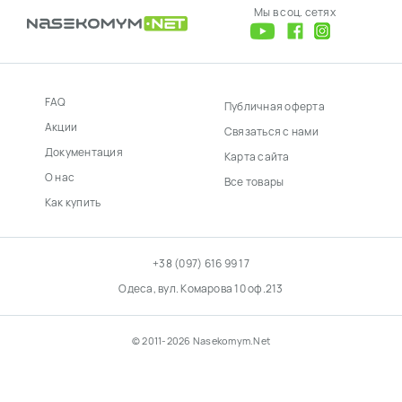
Мы в соц. сетях
FAQ
Публичная оферта
Акции
Связаться с нами
Документация
Карта сайта
О нас
Все товары
Как купить
+38 (097) 616 99 17
Одеса, вул. Комарова 10 оф.213
© 2011-2026 Nasekomym.Net