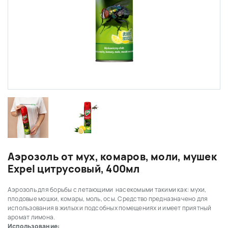
Аэрозоль от мух, комаров, моли, мушек
Expel цитрусовый, 400мл
Аэрозоль для борьбы с летающими насекомыми такими как: мухи,
плодовые мошки, комары, моль, осы. Средство предназначено для
использования в жилых и подсобных помещениях и имеет приятный
аромат лимона.
Использование: