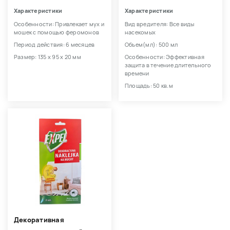
Характеристики
Характеристики
Особенности: Привлекает мух и
Вид вредителя: Все виды
мошек с помощью феромонов
насекомых
Период действия: 6 месяцев
Объем(мл): 500 мл
Размер: 135 х 95 х 20 мм
Особенности: Эффективная
защита в течение длительного
времени
Площадь: 50 кв.м
Декоративная