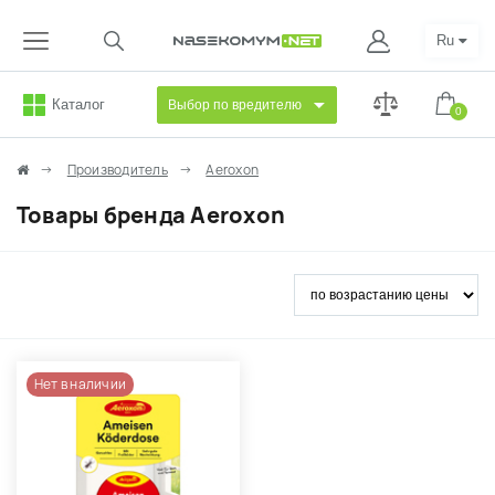
Ru
Каталог
Выбор по вредителю
0
Производитель
Aeroxon
Товары бренда Aeroxon
Нет в наличии