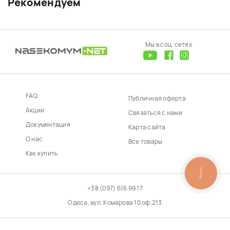
Рекомендуем
Мы в соц. сетях
FAQ
Публичная оферта
Акции
Связаться с нами
Документация
Карта сайта
О нас
Все товары
Как купить
КНОПКА
ЗВ'ЯЗКУ
+38 (097) 616 99 17
Одеса, вул. Комарова 10 оф.213