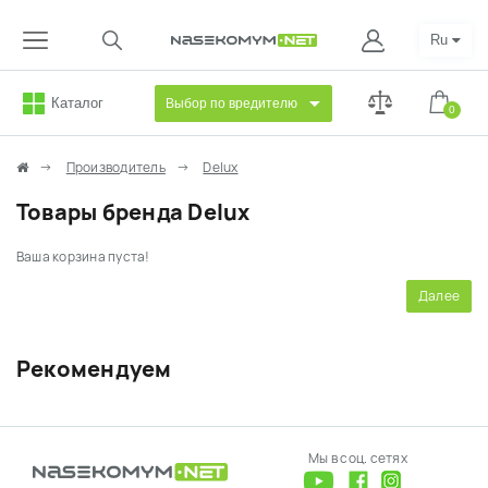
Ru
Каталог
Выбор по вредителю
0
Производитель
Delux
Товары бренда Delux
Ваша корзина пуста!
Далее
Рекомендуем
Мы в соц. сетях