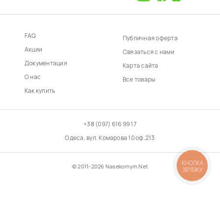
FAQ
Публичная оферта
Акции
Связаться с нами
Документация
Карта сайта
О нас
Все товары
Как купить
+38 (097) 616 99 17
Одеса, вул. Комарова 10 оф.213
КНОПКА
© 2011-2026 Nasekomym.Net
ЗВ'ЯЗКУ