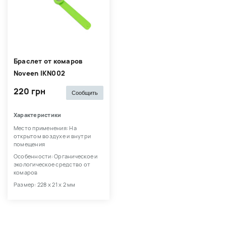
Браслет от комаров
Noveen IKN002
220 грн
Сообщить
Характеристики
Место применения: На
открытом воздухе и внутри
помещения
Особенности: Органическое и
экологическое средство от
комаров
Размер: 228 х 21 х 2 мм