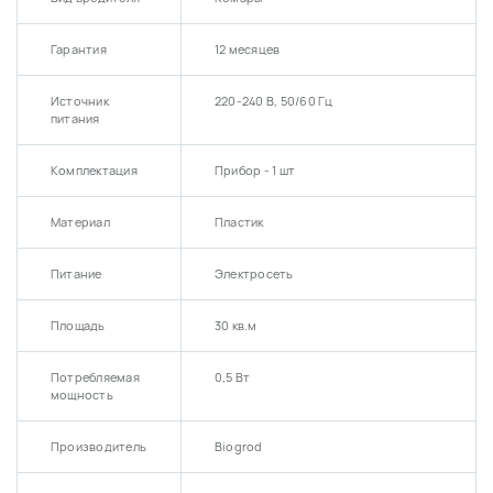
Гарантия
12 месяцев
Источник
220-240 В, 50/60 Гц
питания
Комплектация
Прибор - 1 шт
Материал
Пластик
Питание
Электросеть
Площадь
30 кв.м
Потребляемая
0,5 Вт
мощность
Производитель
Biogrod