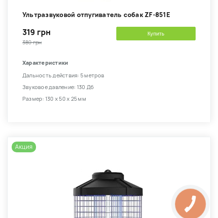
Ультразвуковой отпугиватель собак ZF-851E
319 грн
Купить
380 грн
Характеристики
Дальность действия: 5 метров
Звуковое давление: 130 Дб
Размер: 130 х 50 х 25 мм
Акция