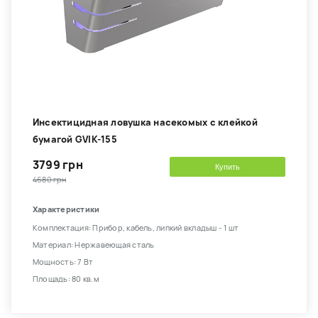
Инсектицидная ловушка насекомых с клейкой
бумагой GVIK-155
3799 грн
Купить
4680 грн
Характеристики
Комплектация: Прибор, кабель, липкий вкладыш - 1 шт
Материал: Нержавеющая сталь
Мощность: 7 Вт
Площадь: 80 кв.м