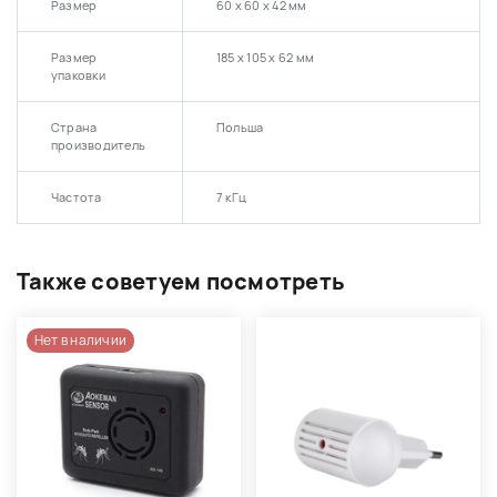
Размер
60 х 60 х 42 мм
Размер
185 х 105 х 62 мм
упаковки
Страна
Польша
производитель
Частота
7 кГц
Также советуем посмотреть
Нет в наличии