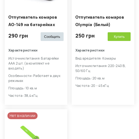
Отпугиватель комаров
Отпугиватель комаров
AO-149 на батарейках
Olympia (Белый)
290 грн
250 грн
Сообщить
Купить
Характеристики
Характеристики
Источник питания: Батарейки
Вид вредителя: Комары
AАА 2 шт. (в комплект не
Источник питания: 220-240 В,
входять)
50/60 Гц
Особенности: Работает в двух
Площадь: 20 кв.м
режимах
Частота: 20 - 45 кГц
Площадь: 10 кв.м
Частота: 38,4 кГц
Нет в наличии