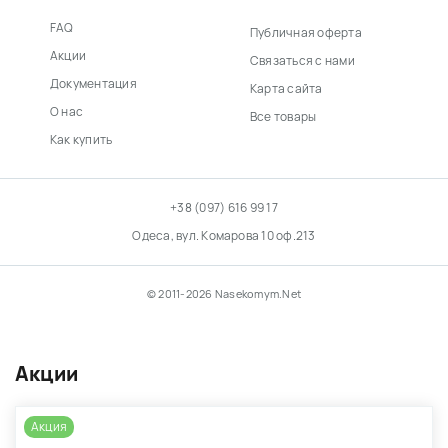
FAQ
Публичная оферта
Акции
Связаться с нами
Документация
Карта сайта
О нас
Все товары
Как купить
+38 (097) 616 99 17
Одеса, вул. Комарова 10 оф.213
© 2011-2026 Nasekomym.Net
Акции
Акция