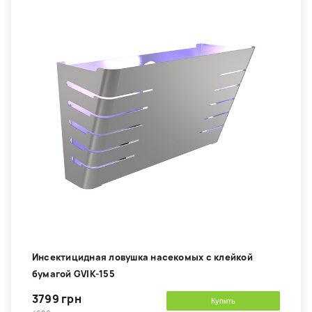
Инсектицидная ловушка насекомых с клейкой
бумагой GVIK-155
3799 грн
Купить