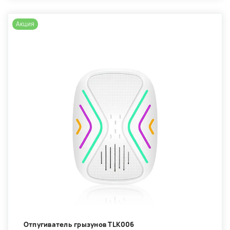
Акция
Отпугиватель грызунов TLK006