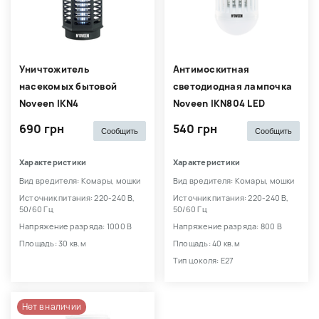
Уничтожитель
Антимоскитная
насекомых бытовой
светодиодная лампочка
Noveen IKN4
Noveen IKN804 LED
690 грн
540 грн
Сообщить
Сообщить
Характеристики
Характеристики
Вид вредителя: Комары, мошки
Вид вредителя: Комары, мошки
Источник питания: 220-240 В,
Источник питания: 220-240 В,
50/60 Гц
50/60 Гц
Напряжение разряда: 1000 В
Напряжение разряда: 800 В
Площадь: 30 кв.м
Площадь: 40 кв.м
Тип цоколя: E27
Нет в наличии