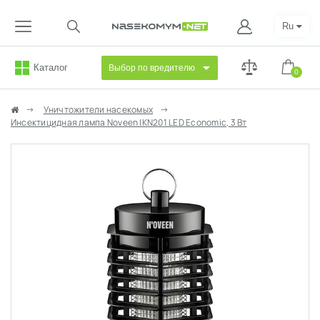
Ru
Каталог
Выбор по вредителю
0
Уничтожители насекомых
Инсектицидная лампа Noveen IKN201 LED Economic, 3 Вт