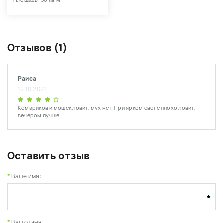
Площадь: 50 кв.м
Отзывов (1)
Раиса
12.10.2021
Комариков и мошек ловит, мух нет. При ярком свете плохо ловит,
вечером лучше
Оставить отзыв
Ваше имя:
Ваш отзыв