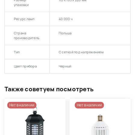
Размер
115 х 105 х 220 мм
упаковки
Ресурс ламп
40 000 ч
Страна
Польша
производитель
Тип
С сеткой под напряжением
Цвет прибора
Черный
Также советуем посмотреть
Нет в наличии
Нет в наличии