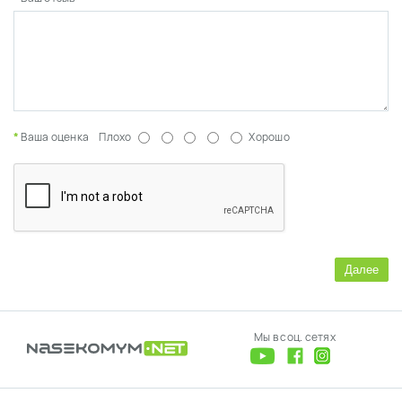
Ваша оценка
Плохо
Хорошо
Далее
Мы в соц. сетях