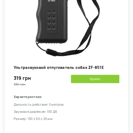
Ультразвуковой отпугиватель собак ZF-851E
319 грн
Купить
380 грн
Характеристики
Дальность действия: 5 метров
Звуковое давление: 130 Дб
Размер: 130 х 50 х 25 мм