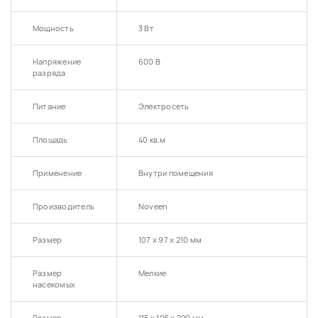
Мощность
3 Вт
Напряжение
600 В
разряда
Питание
Электросеть
Площадь
40 кв.м
Применение
Внутри помещения
Производитель
Noveen
Размер
107 х 97 х 210 мм
Размер
Мелкие
насекомых