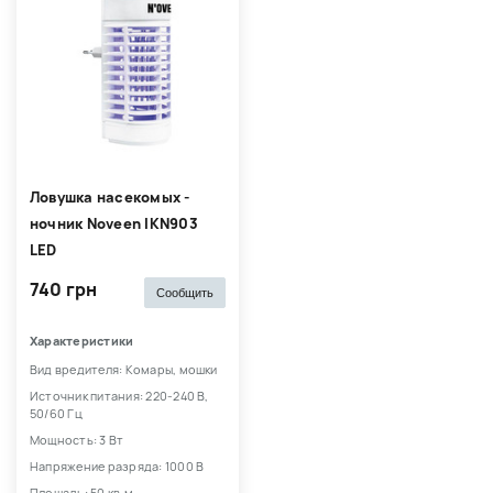
Ловушка насекомых -
ночник Noveen IKN903
LED
740 грн
Сообщить
Характеристики
Вид вредителя: Комары, мошки
Источник питания: 220-240 В,
50/60 Гц
Мощность: 3 Вт
Напряжение разряда: 1000 В