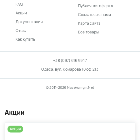
FAQ
Публичная оферта
Акции
Связаться с нами
Документация
Карта сайта
О нас
Все товары
Как купить
+38 (097) 616 99 17
Одеса, вул. Комарова 10 оф.213
© 2011-2026 Nasekomym.Net
Акции
Акция