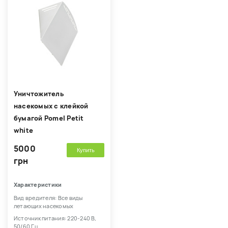
Уничтожитель
насекомых с клейкой
бумагой Pomel Petit
white
5000
Купить
грн
Характеристики
Вид вредителя: Все виды
летающих насекомых
Источник питания: 220-240 В,
50/60 Гц