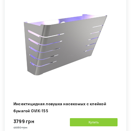
Инсектицидная ловушка насекомых с клейкой
бумагой GVIK-155
3799 грн
Купить
4680 грн