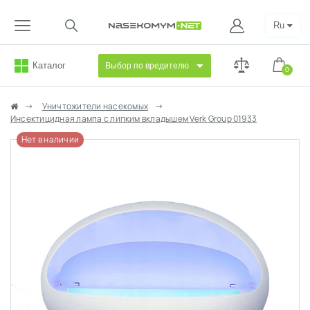
Ru
Каталог
Выбор по вредителю
0
Уничтожители насекомых
Инсектицидная лампа с липким вкладышем Verk Group 01933
Нет в наличии