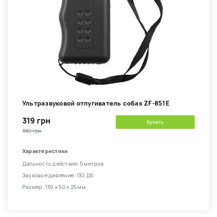
Ультразвуковой отпугиватель собак ZF-851E
319 грн
Купить
380 грн
Характеристики
Дальность действия: 5 метров
Звуковое давление: 130 Дб
Размер: 130 х 50 х 25 мм