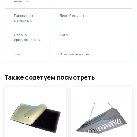
упаковки
Расходные
Липкий вкладыш
материалы
Страна
Китай
производитель
Тип
С липким вкладом
Также советуем посмотреть