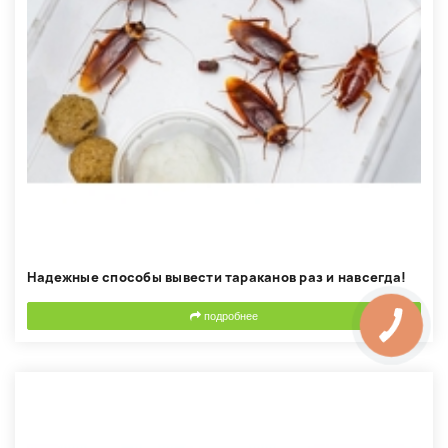
Надежные способы вывести тараканов раз и навсегда!
подробнее