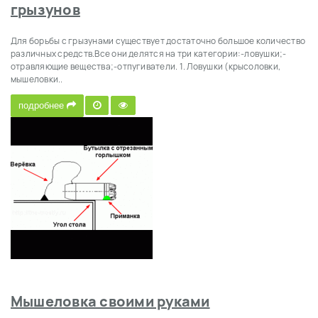
грызунов
Для борьбы с грызунами существует достаточно большое количество
различных средств.Все они делятся на три категории:-ловушки;-
отравляющие вещества;-отпугиватели. 1. Ловушки (крысоловки,
мышеловки..
подробнее
Мышеловка своими руками