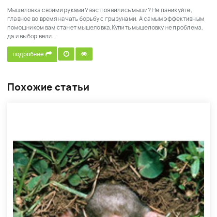
Мышеловка своими рукамиУ вас появились мыши? Не паникуйте,
главное во время начать борьбу с грызунами. А самым эффективным
помощником вам станет мышеловка.Купить мышеловку не проблема,
да и выбор вели..
подробнее
Похожие статьи