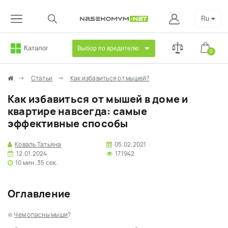
Ru
Каталог
Выбор по вредителю
0
Статьи
Как избавиться от мышей?
Как избавиться от мышей в доме и
квартире навсегда: самые
эффективные способы
Коваль Татьяна
05.02.2021
12.01.2024
171942
10 мин. 35 сек.
Оглавление
❇️
Чем опасны мыши
?