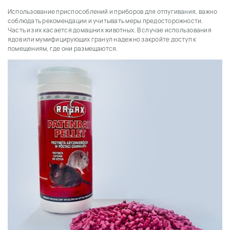
Использование приспособлений и приборов для отпугивания, важно
соблюдать рекомендации и учитывать меры предосторожности.
Часть из их касается домашних животных. В случае использования
ядов или мумифицирующих гранул надежно закройте доступ к
помещениям, где они размещаются.