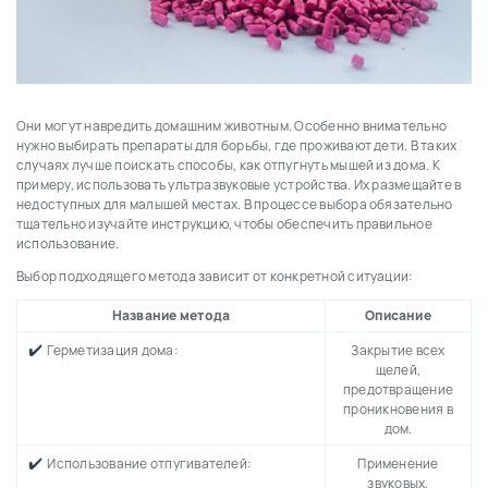
Они могут навредить домашним животным. Особенно внимательно
нужно выбирать препараты для борьбы, где проживают дети. В таких
случаях лучше поискать способы, как отпугнуть мышей из дома. К
примеру, использовать ультразвуковые устройства. Их размещайте в
недоступных для малышей местах. В процессе выбора обязательно
тщательно изучайте инструкцию, чтобы обеспечить правильное
использование.
Выбор подходящего метода зависит от конкретной ситуации:
Название метода
Описание
✔️
Герметизация дома:
Закрытие всех
щелей,
предотвращение
проникновения в
дом.
✔️
Использование отпугивателей:
Применение
звуковых,