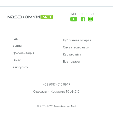
Мы в соц. сетях
FAQ
Публичная оферта
Акции
Связаться с нами
Документация
Карта сайта
О нас
Все товары
Как купить
+38 (097) 616 99 17
Одеса, вул. Комарова 10 оф.213
© 2011-2026 Nasekomym.Net