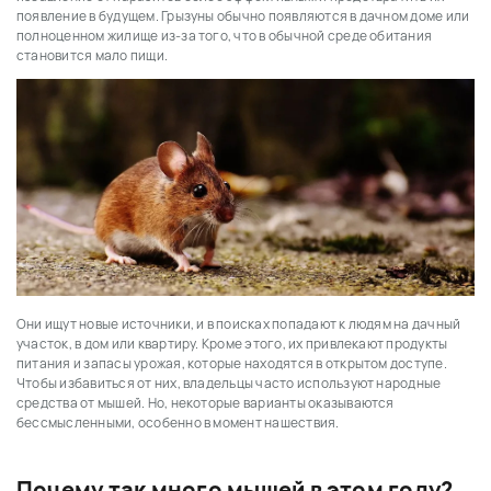
появление в будущем. Грызуны обычно появляются в дачном доме или
полноценном жилище из-за того, что в обычной среде обитания
становится мало пищи.
Они ищут новые источники, и в поисках попадают к людям на дачный
участок, в дом или квартиру. Кроме этого, их привлекают продукты
питания и запасы урожая, которые находятся в открытом доступе.
Чтобы избавиться от них, владельцы часто используют народные
средства от мышей. Но, некоторые варианты оказываются
бессмысленными, особенно в момент нашествия.
Почему так много мышей в этом году?