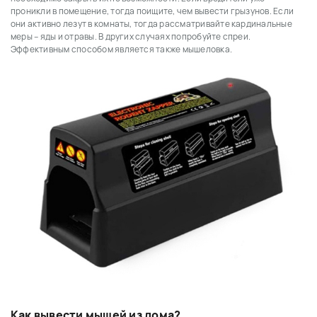
проникли в помещение, тогда поищите, чем вывести грызунов. Если
они активно лезут в комнаты, тогда рассматривайте кардинальные
меры – яды и отравы. В других случаях попробуйте спреи.
Эффективным способом является также мышеловка.
Как вывести мышей из дома?