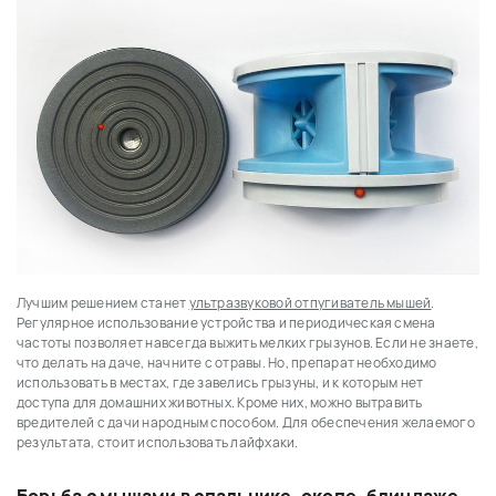
Лучшим решением станет
ультразвуковой отпугиватель мышей
.
Регулярное использование устройства и периодическая смена
частоты позволяет навсегда выжить мелких грызунов. Если не знаете,
что делать на даче, начните с отравы. Но, препарат необходимо
использовать в местах, где завелись грызуны, и к которым нет
доступа для домашних животных. Кроме них, можно вытравить
вредителей с дачи народным способом. Для обеспечения желаемого
результата, стоит использовать лайфхаки.