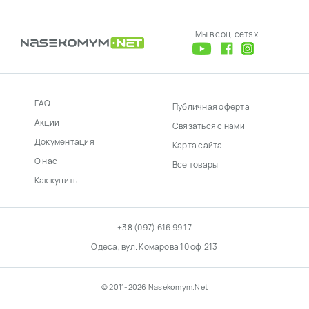
Мы в соц. сетях
FAQ
Публичная оферта
Акции
Связаться с нами
Документация
Карта сайта
О нас
Все товары
Как купить
+38 (097) 616 99 17
Одеса, вул. Комарова 10 оф.213
© 2011-2026 Nasekomym.Net