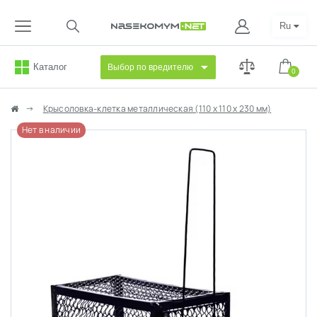
Ru
Каталог
Выбор по вредителю
0
Крысоловка-клетка металлическая (110 х 110 х 230 мм)
Нет в наличии