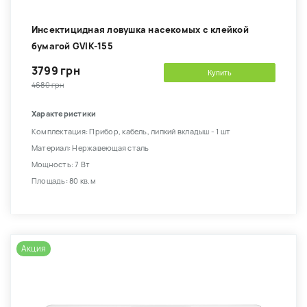
Инсектицидная ловушка насекомых с клейкой
бумагой GVIK-155
3799 грн
Купить
4680 грн
Характеристики
Комплектация: Прибор, кабель, липкий вкладыш - 1 шт
Материал: Нержавеющая сталь
Мощность: 7 Вт
Площадь: 80 кв.м
Акция