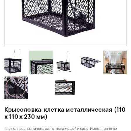
Крысоловка-клетка металлическая (110
х 110 х 230 мм)
Клетка предназначена для отлова мышей и крыс. Имеет прочную 