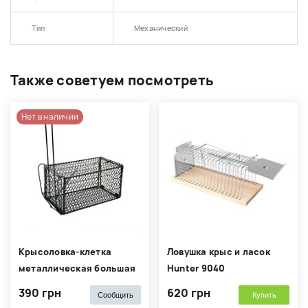
Тип
Механический
Также советуем посмотреть
Нет в наличии
Крысоловка-клетка
Ловушка крыс и ласок
металлическая большая
Hunter 9040
390 грн
620 грн
Сообщить
Купить