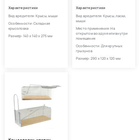
Характеристики
Характеристики
Вид вредителя: Крысы, мыши
Вид вредителя: Крысы, ласки,
мыши
Особенности: Складная
крысоловка
Место применения: На
открытом воздухе или внутри
Размер: 140 х 140 х 275 мм
помещения
Особенности: Для крупных
грызунов
Размер: 290 x 120 x 120 мм