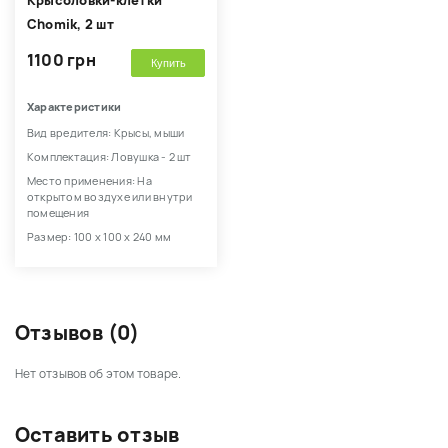
Крысоловки-клетки
Chomik, 2 шт
1100 грн
Купить
Характеристики
Вид вредителя: Крысы, мыши
Комплектация: Ловушка - 2 шт
Место применения: На
открытом воздухе или внутри
помещения
Размер: 100 x 100 x 240 мм
Отзывов (0)
Нет отзывов об этом товаре.
Оставить отзыв