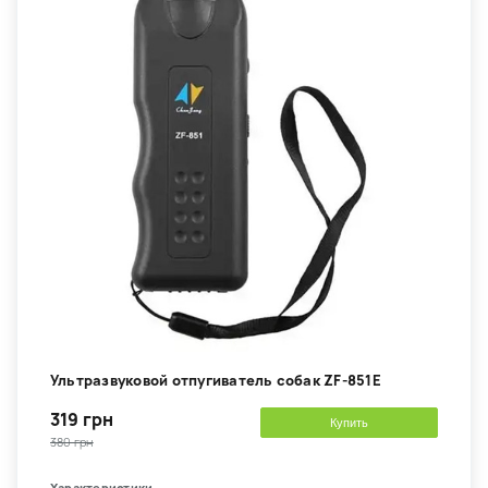
Ультразвуковой отпугиватель собак ZF-851E
319 грн
Купить
380 грн