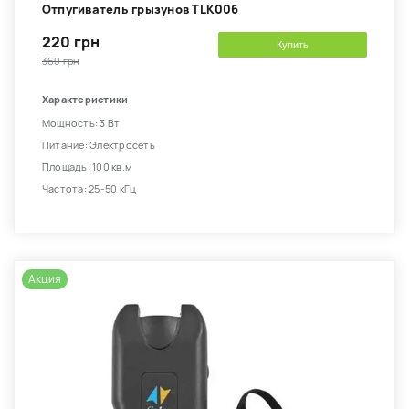
Отпугиватель грызунов TLK006
220 грн
Купить
360 грн
Характеристики
Мощность: 3 Вт
Питание: Электросеть
Площадь: 100 кв.м
Частота: 25-50 кГц
Акция