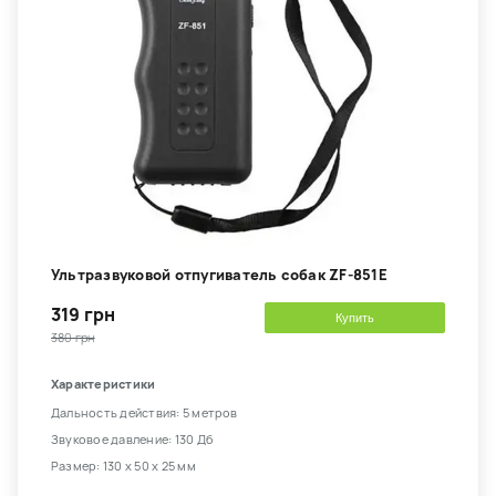
Ультразвуковой отпугиватель собак ZF-851E
319 грн
Купить
380 грн
Характеристики
Дальность действия: 5 метров
Звуковое давление: 130 Дб
Размер: 130 х 50 х 25 мм