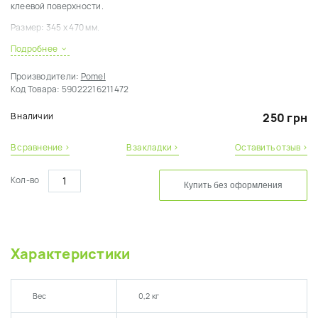
клеевой поверхности.
Размер: 345 x 470 мм.
Подробнее
Производители:
Pomel
Код Товара:
59022216211472
В наличии
250 грн
В сравнение ›
В закладки ›
Оставить отзыв ›
Кол-во
Купить без оформления
Характеристики
Вес
0,2 кг