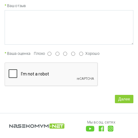
Ваш отзыв
Ваша оценка
Плохо
Хорошо
Далее
Мы в соц. сетях