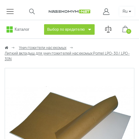
Ru
Каталог
Выбор по вредителю
0
Уничтожители насекомых
Липкий вкладыш для уничтожителей насекомых Pomel LPO-30 / LPO-
30N