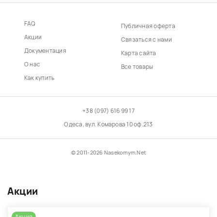
FAQ
Публичная оферта
Акции
Связаться с нами
Документация
Карта сайта
О нас
Все товары
Как купить
+38 (097) 616 99 17
Одеса, вул. Комарова 10 оф.213
© 2011-2026 Nasekomym.Net
Акции