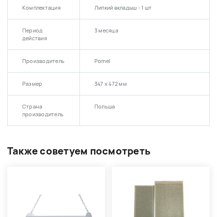
Комплектация
Липкий вкладыш - 1 шт
Период
3 месяца
действия
Производитель
Pomel
Размер
347 x 472 мм
Страна
Польша
производитель
Также советуем посмотреть