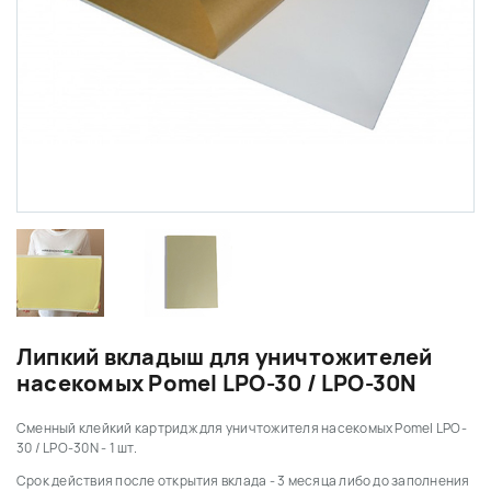
Липкий вкладыш для уничтожителей
насекомых Pomel LPO-30 / LPO-30N
Сменный клейкий картридж для уничтожителя насекомых Pomel LPO-
30 / LPO-30N - 1 шт.
Срок действия после открытия вклада - 3 месяца либо до заполнения