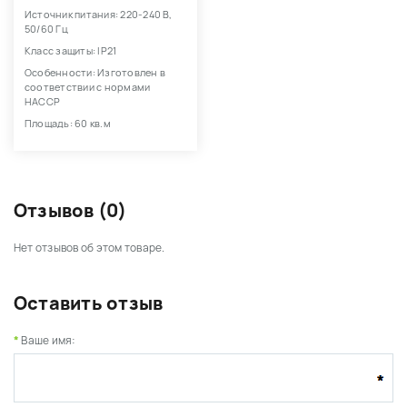
Источник питания: 220-240 В,
50/60 Гц
Класс защиты: IP21
Особенности: Изготовлен в
соответствии с нормами
HACCP
Площадь: 60 кв.м
Отзывов (0)
Нет отзывов об этом товаре.
Оставить отзыв
Ваше имя: