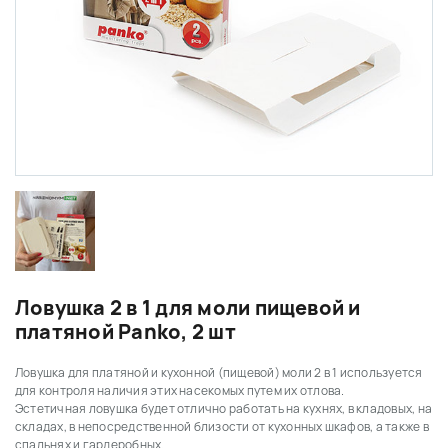
Ловушка 2 в 1 для моли пищевой и
платяной Panko, 2 шт
Ловушка
для платяной и кухонной (пищевой) моли
2 в 1 используется
для контроля наличия этих насекомых путем их отлова.
Эстетичная ловушка будет отлично работать на кухнях, в кладовых, на
складах, в непосредственной близости от кухонных шкафов, а также в
спальнях и гардеробных.