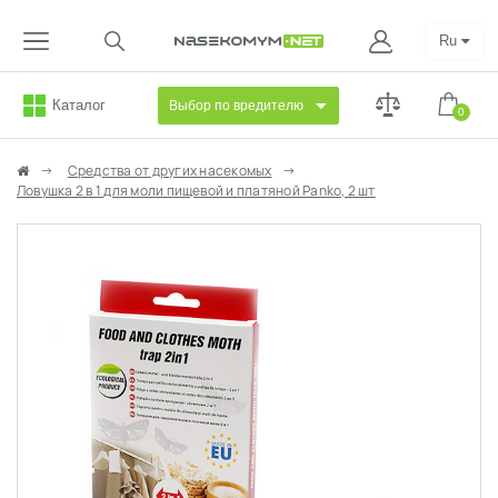
Ru
Каталог
Выбор по вредителю
0
Средства от других насекомых
Ловушка 2 в 1 для моли пищевой и платяной Panko, 2 шт