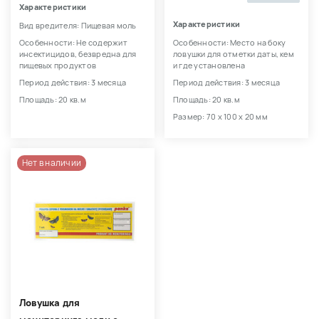
Характеристики
Характеристики
Вид вредителя: Пищевая моль
Особенности: Не содержит
Особенности: Место на боку
инсектицидов, безвредна для
ловушки для отметки даты, кем
пищевых продуктов
и где установлена
Период действия: 3 месяца
Период действия: 3 месяца
Площадь: 20 кв.м
Площадь: 20 кв.м
Размер: 70 х 100 х 20 мм
Нет в наличии
Ловушка для