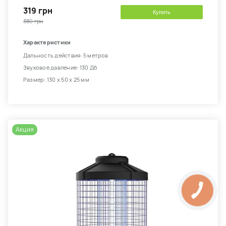
319 грн
Купить
380 грн
Характеристики
Дальность действия: 5 метров
Звуковое давление: 130 Дб
Размер: 130 х 50 х 25 мм
Акция