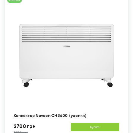
Конвектор Noveen CH3400 (уценка)
2700 грн
Купить
3200 грн