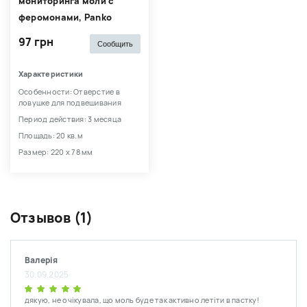
мониторинга моли с
феромонами, Panko
97 грн
Сообщить
Характеристики
Особенности: Отверстие в
ловушке для подвешивания
Период действия: 3 месяца
Площадь: 20 кв.м
Размер: 220 х 78 мм
Отзывов (1)
Валерія
30.09.2025
дякую, не очікувала, що моль буде так активно летіти в пастку!