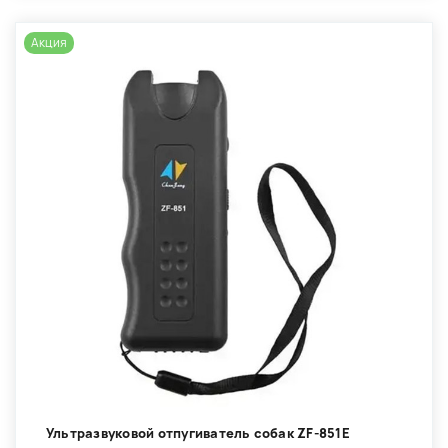
Акция
Ультразвуковой отпугиватель собак ZF-851E