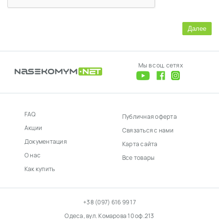
Далее
Мы в соц. сетях
FAQ
Публичная оферта
Акции
Связаться с нами
Документация
Карта сайта
О нас
Все товары
Как купить
+38 (097) 616 99 17
Одеса, вул. Комарова 10 оф.213