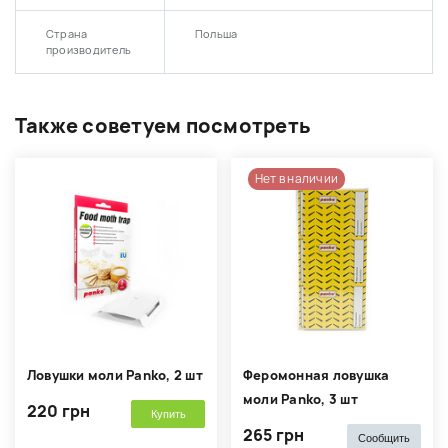
Страна
Польша
производитель
Также советуем посмотреть
Нет в наличии
Ловушки моли Panko, 2 шт
Феромонная ловушка
моли Panko, 3 шт
220 грн
Купить
265 грн
Сообщить