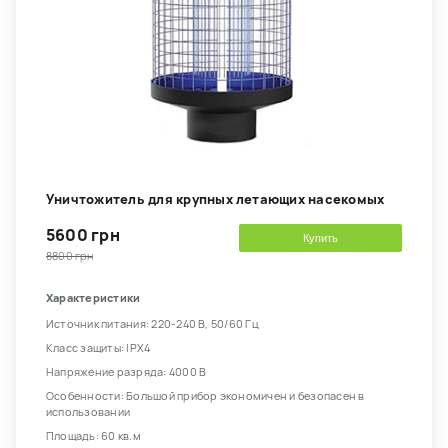
Уничтожитель для крупных летающих насекомых
5600 грн
Купить
8800 грн
Характеристики
Источник питания: 220-240 В, 50/60 Гц
Класс защиты: IPX4
Напряжение разряда: 4000 В
Особенности: Большой прибор экономичен и безопасен в
использовании
Площадь: 60 кв.м