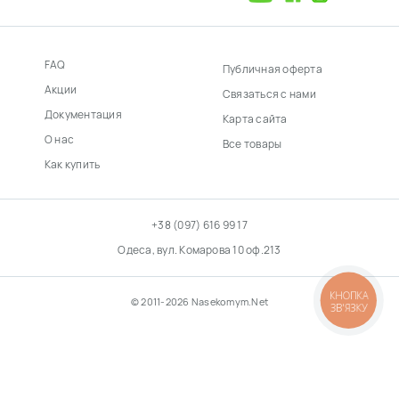
FAQ
Публичная оферта
Акции
Связаться с нами
Документация
Карта сайта
О нас
Все товары
Как купить
+38 (097) 616 99 17
Одеса, вул. Комарова 10 оф.213
КНОПКА
© 2011-2026 Nasekomym.Net
ЗВ'ЯЗКУ