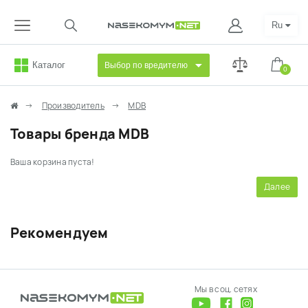
Ru
Каталог
Выбор по вредителю
0
Производитель
MDB
Товары бренда MDB
Ваша корзина пуста!
Далее
Рекомендуем
Мы в соц. сетях