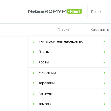
Главная
Как купить
Уничтожители насекомых
Птицы
Кроты
Животные
Тараканы
Грызуны
Комары