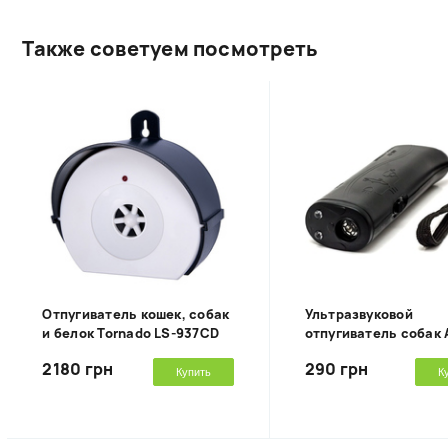
Также советуем посмотреть
Отпугиватель кошек, собак
Ультразвуковой
и белок Tornado LS-937CD
отпугиватель собак 
2180 грн
290 грн
Купить
К