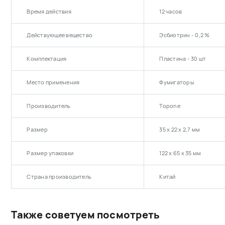
Время действия
12 часов
Действующее вещество
Эсбиотрин - 0,2 %
Комплектация
Пластина - 30 шт
Место применения
Фумигаторы
Производитель
Topone
Размер
35 х 22 х 2,7 мм
Размер упаковки
122 х 65 х 35 мм
Страна производитель
Китай
Также советуем посмотреть