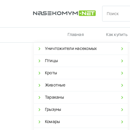
Главная
Как купить
Уничтожители насекомых
Птицы
Кроты
Животные
Тараканы
Грызуны
Комары