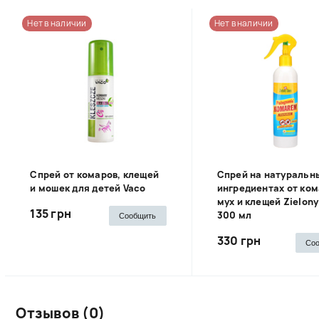
Нет в наличии
Нет в наличии
Спрей от комаров, клещей
Спрей на натуральн
и мошек для детей Vaco
ингредиентах от ком
мух и клещей Zielon
135 грн
300 мл
Сообщить
330 грн
Со
Отзывов (0)