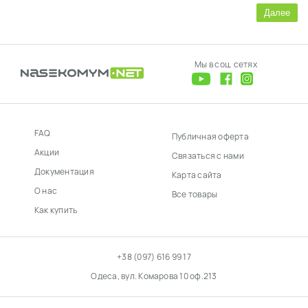
Далее
Мы в соц. сетях
FAQ
Публичная оферта
Акции
Связаться с нами
Документация
Карта сайта
О нас
Все товары
Как купить
+38 (097) 616 99 17
Одеса, вул. Комарова 10 оф.213