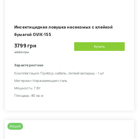
Инсектицидная ловушка насекомых с клейкой
бумагой GVIK-155
3799 грн
Купить
4680 грн
Характеристики
Комплектация: Прибор, кабель, липкий вкладыш - 1 шт
Материал: Нержавеющая сталь
Мощность: 7 Вт
Площадь: 80 кв.м
Акция