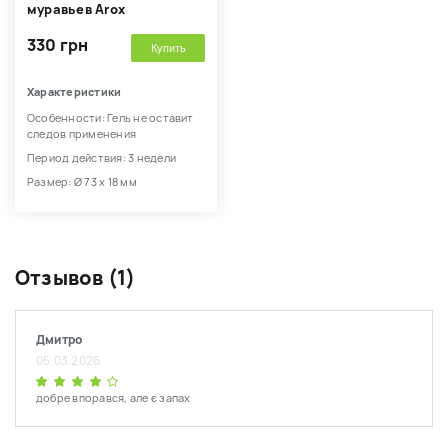
муравьев Arox
330 грн
Купить
Характеристики
Особенности: Гель не оставит
следов применения
Период действия: 3 недели
Размер: Ø 73 х 18 мм
Отзывов (1)
Дмитро
05.03.2026
добре впорався, але є запах