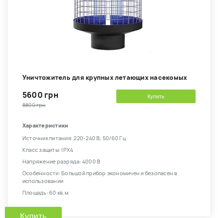
Уничтожитель для крупных летающих насекомых
5600 грн
Купить
8800 грн
Характеристики
Источник питания: 220-240 В, 50/60 Гц
Класс защиты: IPX4
Напряжение разряда: 4000 В
Особенности: Большой прибор экономичен и безопасен в
использовании
Площадь: 60 кв.м
Купить