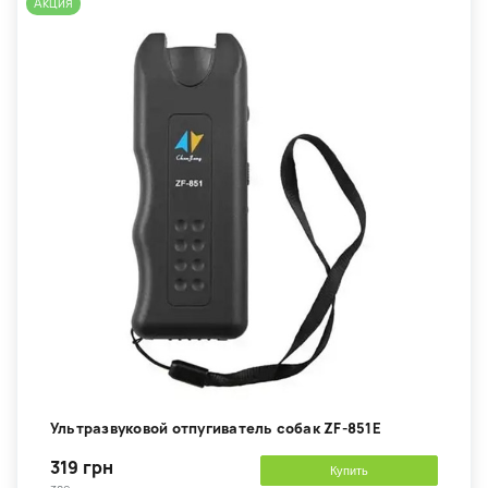
Акция
Ультразвуковой отпугиватель собак ZF-851E
319 грн
Купить