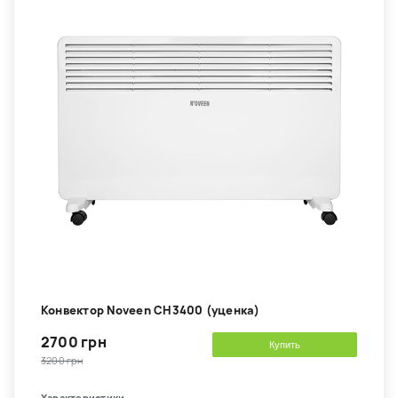
Конвектор Noveen CH3400 (уценка)
2700 грн
Купить
3200 грн