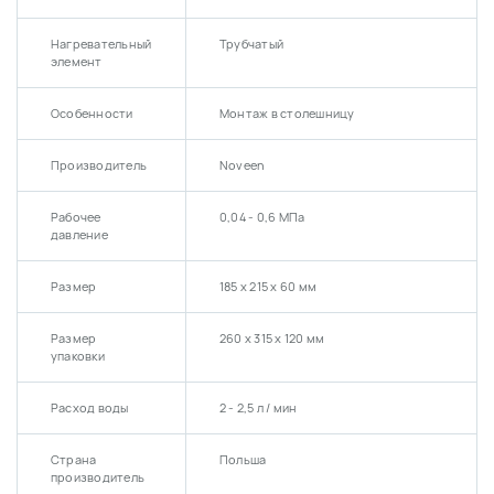
Нагревательный
Трубчатый
элемент
Особенности
Монтаж в столешницу
Производитель
Noveen
Рабочее
0,04 - 0,6 МПа
давление
Размер
185 х 215 х 60 мм
Размер
260 х 315 х 120 мм
упаковки
Расход воды
2 - 2,5 л / мин
Страна
Польша
производитель