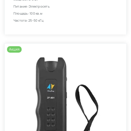
Питание: Электросеть
Площадь: 100 кв.м
Частота: 25-50 кГц
Акция