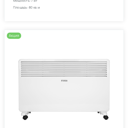
Мощность: 7 Вт
Площадь: 80 кв.м
Акция