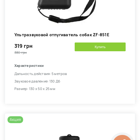
Ультразвуковой отпугиватель собак ZF-851E
319 грн
Купить
380 грн
Характеристики
Дальность действия: 5 метров
Звуковое давление: 130 Дб
Размер: 130 х 50 х 25 мм
Акция