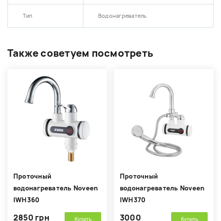
Тип
Водонагреватель
Также советуем посмотреть
Проточный
Проточный
водонагреватель Noveen
водонагреватель Noveen
IWH360
IWH370
2850 грн
3000
Купить
Купить