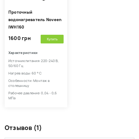
Проточный
водонагреватель Noveen
IWH160
1600 грн
Купить
Характеристики
Источник питания: 220-240 В,
50/60 Гц
Нагрев воды: 60 ° С
Особенности: Монтаж в
столешницу
Рабочее давление: 0,04 - 0,6
МПа
Отзывов (1)