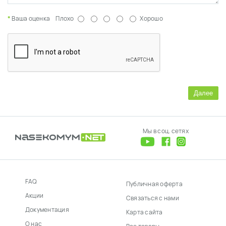
Ваша оценка
Плохо
Хорошо
Далее
Мы в соц. сетях
FAQ
Публичная оферта
Акции
Связаться с нами
Документация
Карта сайта
О нас