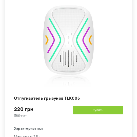
Отпугиватель грызунов TLK006
220 грн
Купить
360 грн
Характеристики
Мощность: 3 Вт