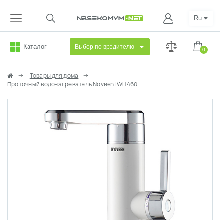
Ru
Каталог
Выбор по вредителю
0
Товары для дома
Проточный водонагреватель Noveen IWH460