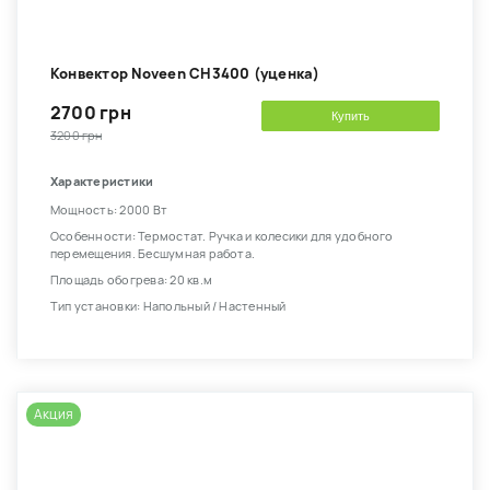
Конвектор Noveen CH3400 (уценка)
2700 грн
Купить
3200 грн
Характеристики
Мощность: 2000 Вт
Особенности: Термостат. Ручка и колесики для удобного
перемещения. Бесшумная работа.
Площадь обогрева: 20 кв.м
Тип установки: Напольный / Настенный
Акция