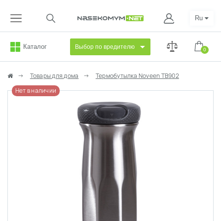
Ru
Каталог
Выбор по вредителю
0
Товары для дома
Термобутылка Noveen TB902
Нет в наличии