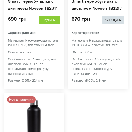
Smart термобутылка с
Smart термобутылка с
дисплеем Noveen TB2311
дисплеем Noveen TB2217
690 грн
670 грн
Купить
Сообщить
Характеристики
Характеристики
Материал: Нержавеющая сталь
Материал: Нержавеющая сталь
INOX SS304, пластик BPA free
INOX SS304, пластик BPA free
Объем: 450 мл
Объем: 380 мл
Особенности: Светодиодный
Особенности: Светодиодный
дисплей SMART Touch
дисплей SMART Touch
показывает температуру
показывает температуру
напитка внутри
напитка внутри
Размер: Ø 65 x 224 мм
Размер: Ø 63 x 219 мм
Нет в наличии