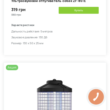
Ультразвуковой отпугиватель собак ZF-851E
319 грн
Купить
380 грн
Характеристики
Дальность действия: 5 метров
Звуковое давление: 130 Дб
Размер: 130 х 50 х 25 мм
Акция