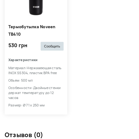
Термобутылка Noveen
TB410
530 грн
Сообщить
Характеристики
Материал: Нержавеющая сталь
INOX SS304, пластик BPA free
Объем: 500 мл
Особенности: Двойные стенки
держат температуру до 12
часов
Размер: Ø 71 x 250 мм
Отзывов (0)