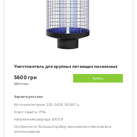
Уничтожитель для крупных летающих насекомых
5600 грн
Купить
8800 грн
Характеристики
Источник питания: 220-240 В, 50/60 Гц
Класс защиты: IPX4
Напряжение разряда: 4000 В
Особенности: Большой прибор экономичен и безопасен в
использовании