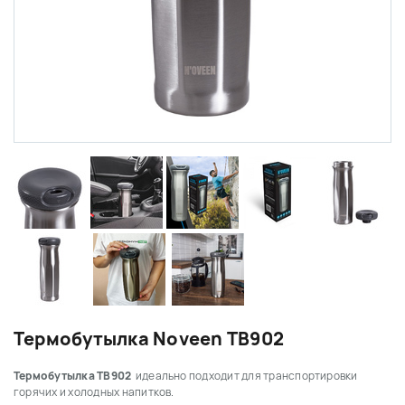
Термобутылка Noveen TB902
Термобутылка TB902
идеально подходит для транспортировки
горячих и холодных напитков.