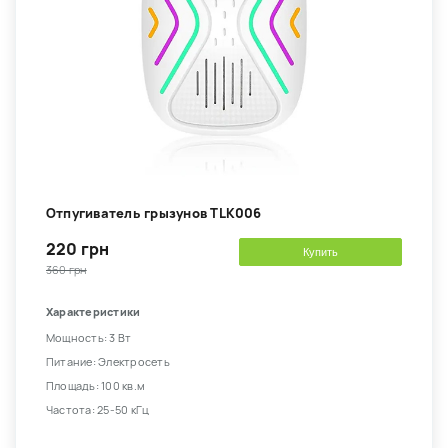
Отпугиватель грызунов TLK006
220 грн
Купить
360 грн
Характеристики
Мощность: 3 Вт
Питание: Электросеть
Площадь: 100 кв.м
Частота: 25-50 кГц