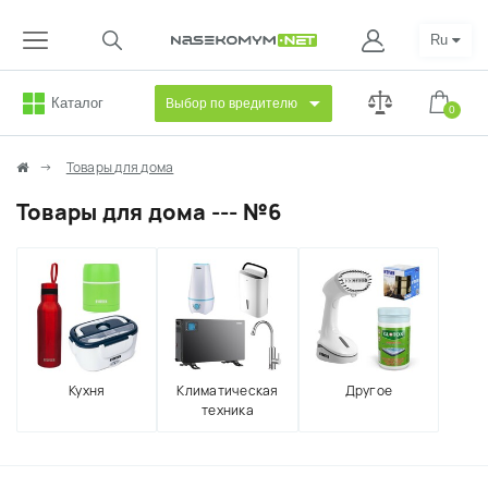
Ru
Каталог
Выбор по вредителю
0
Товары для дома
Товары для дома --- №6
Кухня
Климатическая
Другое
техника