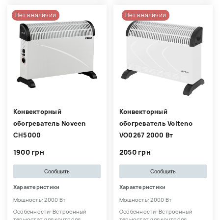
Нет в наличии
Нет в наличии
Конвекторный
Конвекторный
обогреватель Noveen
обогреватель Volteno
CH5000
VO0267 2000 Вт
1900 грн
2050 грн
Сообщить
Сообщить
Характеристики
Характеристики
Мощность: 2000 Вт
Мощность: 2000 Вт
Особенности: Встроенный
Особенности: Встроенный
термостат для контроля
термостат для контроля