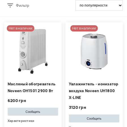
Фильтр
Нет в наличии
Нет в наличии
Масляный обогреватель
Увлажнитель - ионизатор
Noveen OH1501 2900 Вт
воздуха Noveen UH1800
X-LINE
6200 грн
3120 грн
Сообщить
Сообщить
Характеристики