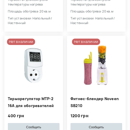
температуры нагрева
температуры нагрева
Площадь обогрева: 20 кв.м
Площадь обогрева: 20 кв.м
Тип установки: Напольный /
Тип установки: Напольный /
Настенный
Настенный
Нет в наличии
Нет в наличии
Терморегулятор МТР-2
Фитнес-блендер Noveen
16А для обогревателей
SB210
400 грн
1200 грн
Сообщить
Сообщить