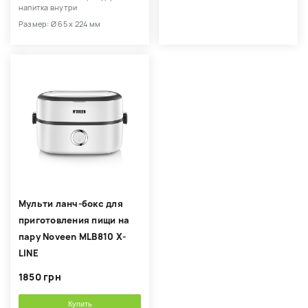
напитка внутри
Размер: Ø 65 x 224 мм
Мульти ланч-бокс для
приготовления пищи на
пару Noveen MLB810 X-
LINE
1850 грн
Купить