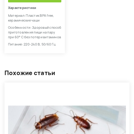
Характеристики
Материал: Пластик BPA free,
керамические чаши
Особенности: Здоровый способ
приготовления пищи на пару
при 60° С без потери витаминов
Питание: 220-240 В, 50/60 Гц
Похожие статьи