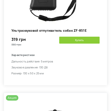
Ультразвуковой отпугиватель собак ZF-851E
319 грн
Купить
380 грн
Характеристики
Дальность действия: 5 метров
Звуковое давление: 130 Дб
Размер: 130 х 50 х 25 мм
Акция