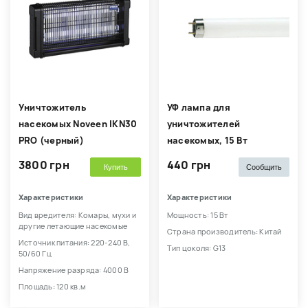
Уничтожитель
УФ лампа для
насекомых Noveen IKN30
уничтожителей
PRO (черный)
насекомых, 15 Вт
3800 грн
440 грн
Купить
Сообщить
Характеристики
Характеристики
Вид вредителя: Комары, мухи и
Мощность: 15 Вт
другие летающие насекомые
Страна производитель: Китай
Источник питания: 220-240 В,
Тип цоколя: G13
50/60 Гц
Напряжение разряда: 4000 В
Площадь: 120 кв.м