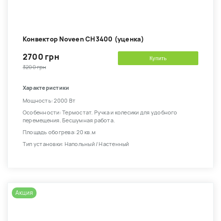
Конвектор Noveen CH3400 (уценка)
2700 грн
Купить
3200 грн
Характеристики
Мощность: 2000 Вт
Особенности: Термостат. Ручка и колесики для удобного
перемещения. Бесшумная работа.
Площадь обогрева: 20 кв.м
Тип установки: Напольный / Настенный
Акция