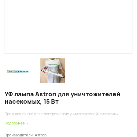
УФ лампа Astron для уничтожителей
насекомых, 15 Вт
Предназначена для электрических уничтожителей насекомых.
Подробнее
Производители:
Astron