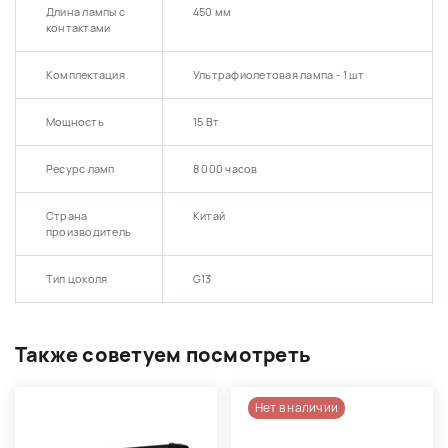
Длина лампы с
450 мм
контактами
Комплектация
Ультрафиолетовая лампа - 1 шт
Мощность
15 Вт
Ресурс ламп
8 000 часов
Страна
Китай
производитель
Тип цоколя
G13
Также советуем посмотреть
Нет в наличии