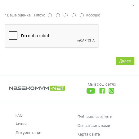
Ваша оценка
Плохо
Хорошо
Далее
Мы в соц. сетях
FAQ
Публичная оферта
Акции
Связаться с нами
Документация
Карта сайта