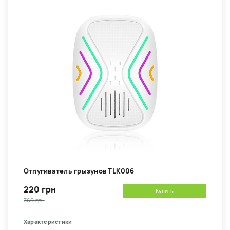
Отпугиватель грызунов TLK006
220 грн
Купить
360 грн
Характеристики