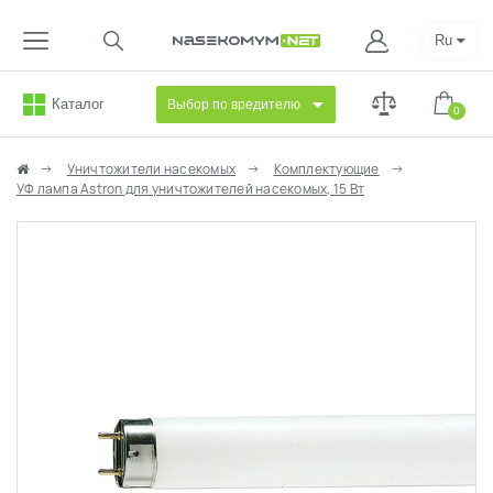
Ru
Каталог
Выбор по вредителю
0
Уничтожители насекомых
Комплектующие
УФ лампа Astron для уничтожителей насекомых, 15 Вт