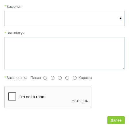
Ваше ім'я
Ваш відгук:
Ваша оцінка
Плохо
Хорошо
Далее