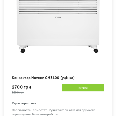
Kонвектор Noveen CH3400 (уцінка)
2700 грн
Купити
3200 грн
Характеристики
Особливості: Термостат . Ручка та коліщатка для зручного
переміщення. Безшумна робота.