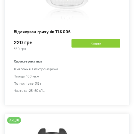
Відлякувач гризунів TLK006
220 грн
Купити
360 грн
Характеристики
Живлення: Електромережа
Площа: 100 кв.м
Потужність: 3 Вт
Частота: 25-50 кГц
Акція