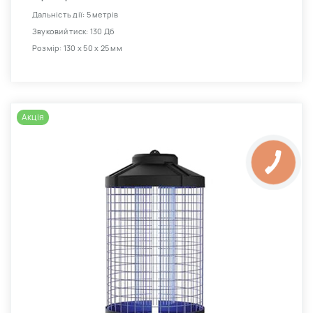
Дальність дії: 5 метрів
Звуковий тиск: 130 Дб
Розмір: 130 х 50 х 25 мм
Акція