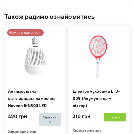
Також радимо ознайомитись
Немає в наявності
Антимоскітна
Електромухобійка LTD-
світлодіодна лампочка
009 (Акумулятор +
Noveen IKN803 LED
ліхтар)
420 грн
310 грн
Сповістит
Купити
и
Характеристики
Характеристики