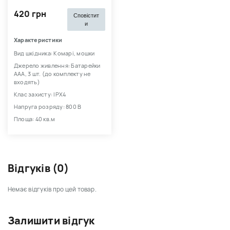
420 грн
Сповістит
и
Характеристики
Вид шкідника: Комарі, мошки
Джерело живлення: Батарейки
ААА, 3 шт. (до комплекту не
входять)
Клас захисту: IPХ4
Напруга розряду: 800 В
Площа: 40 кв.м
Відгуків (0)
Немає відгуків про цей товар.
Залишити відгук