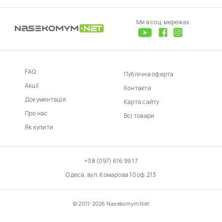
Ми в соц. мережах
FAQ
Публічна оферта
Акції
Контакти
Документація
Карта сайту
Про нас
Всі товари
Як купити
+38 (097) 616 99 17
Одеса, вул. Комарова 10 оф.213
© 2011-2026 Nasekomym.Net