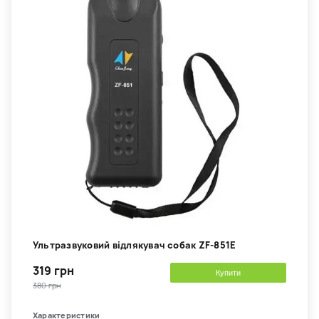
Ультразвуковий відлякувач собак ZF-851E
319 грн
Купити
380 грн
Характеристики