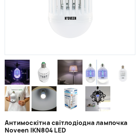
Антимоскітна світлодіодна лампочка
Noveen IKN804 LED