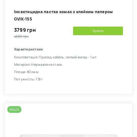
Інсектицидна пастка комах з клейким папером
GVIK-155
3799 грн
Купити
4680 грн
Характеристики
Комплектація: Прилад, кабель, липкий вклад - 1 шт
Матеріал: Нержавіюча сталь
Площа: 80 кв.м
Потужність: 7 Вт
Акція