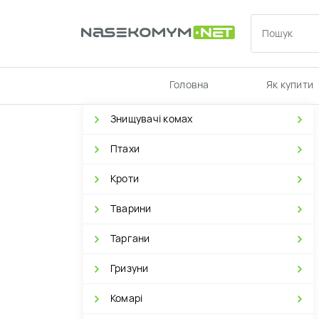
Головна
Як купити
Знищувачі комах
Птахи
Кроти
Тварини
Таргани
Гризуни
Комарі