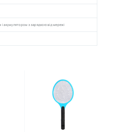
 і акумулятором з зарядкою від мережі