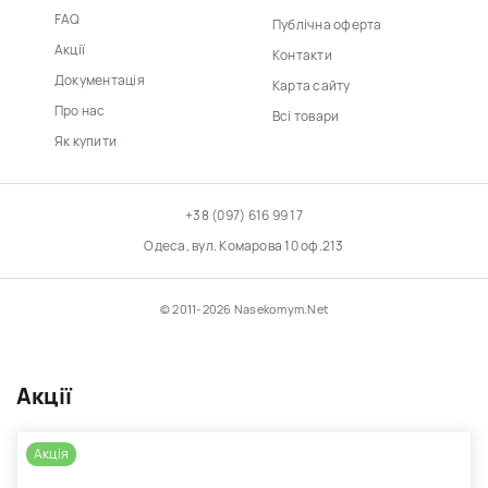
FAQ
Публічна оферта
Акції
Контакти
Документація
Карта сайту
Про нас
Всі товари
Як купити
+38 (097) 616 99 17
Одеса, вул. Комарова 10 оф.213
© 2011-2026 Nasekomym.Net
Акції
Акція