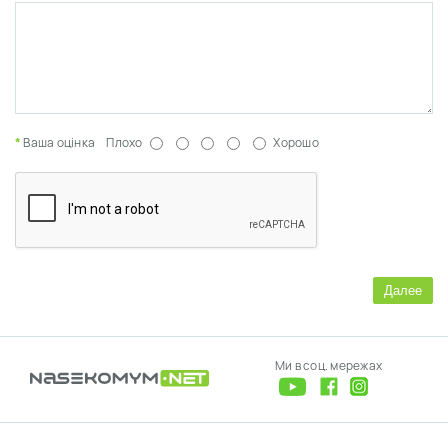
Ваша оцінка
Плохо
Хорошо
Далее
Ми в соц. мережах