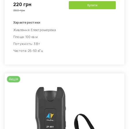
220 грн
Купити
360 грн
Характеристики
Живлення: Електромережа
Площа: 100 кв.м
Потужність: 3 Вт
Частота: 25-50 кГц
Акція