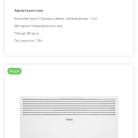
Характеристики
Комплектація: Прилад, кабель, липкий вклад - 1 шт
Матеріал: Нержавіюча сталь
Площа: 80 кв.м
Потужність: 7 Вт
Акція