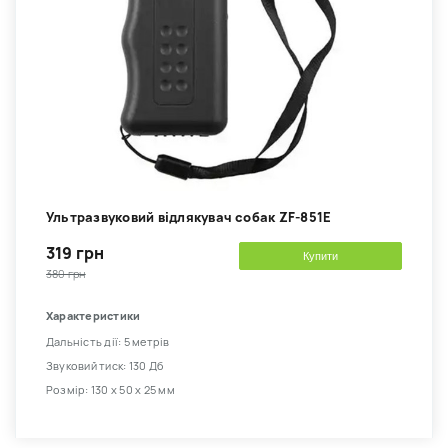
Ультразвуковий відлякувач собак ZF-851E
319 грн
Купити
380 грн
Характеристики
Дальність дії: 5 метрів
Звуковий тиск: 130 Дб
Розмір: 130 х 50 х 25 мм