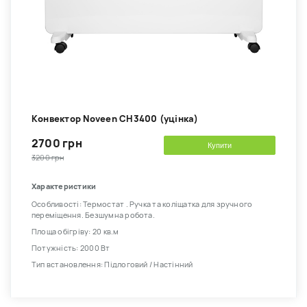
Kонвектор Noveen CH3400 (уцінка)
2700 грн
Купити
3200 грн
Характеристики
Особливості: Термостат . Ручка та коліщатка для зручного
переміщення. Безшумна робота.
Площа обігріву: 20 кв.м
Потужність: 2000 Вт
Тип встановлення: Підлоговий / Настінний