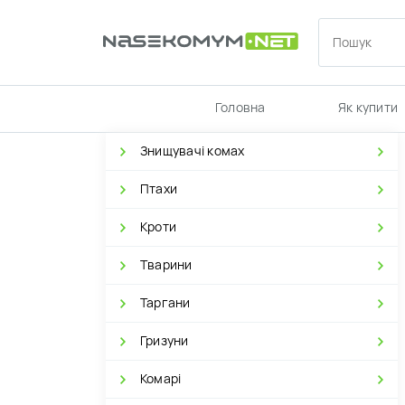
Головна
Як купити
Знищувачі комах
Птахи
Кроти
Тварини
Таргани
Гризуни
Комарі