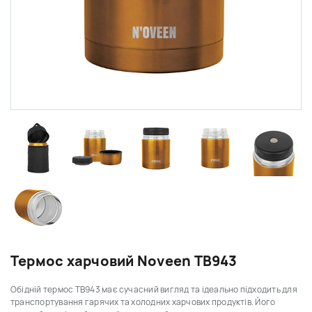
Термос харчовий Noveen TB943
Обідній термос TB943 має сучасний вигляд та ідеально підходить для
транспортування гарячих та холодних харчових продуктів.
Його