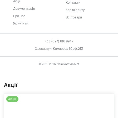
Акції
Контакти
Документація
Карта сайту
Про нас
Всі товари
Як купити
+38 (097) 616 99 17
Одеса, вул. Комарова 10 оф.213
© 2011-2026 Nasekomym.Net
Акції
Акція