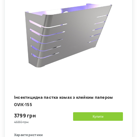
Інсектицидна пастка комах з клейким папером
GVIK-155
3799 грн
Купити
4680 грн
Характеристики