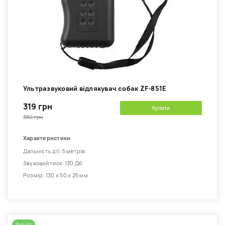
Ультразвуковий відлякувач собак ZF-851E
319 грн
Купити
380 грн
Характеристики
Дальність дії: 5 метрів
Звуковий тиск: 130 Дб
Розмір: 130 х 50 х 25 мм