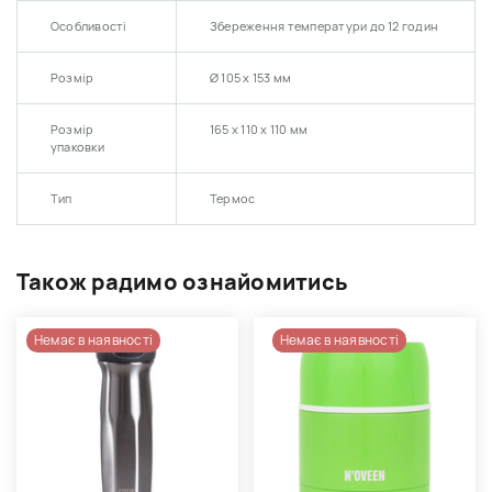
Особливості
Збереження температури до 12 годин
Розмір
Ø 105 x 153 мм
Розмір
165 х 110 х 110 мм
упаковки
Тип
Термос
Також радимо ознайомитись
Немає в наявності
Немає в наявності