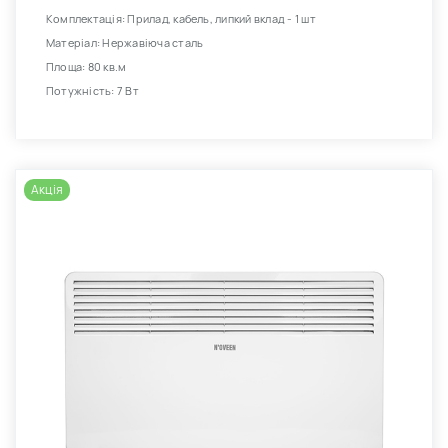
Комплектація: Прилад, кабель, липкий вклад - 1 шт
Матеріал: Нержавіюча сталь
Площа: 80 кв.м
Потужність: 7 Вт
Акція