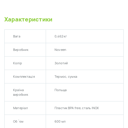
Характеристики
Вага
0,462 кг
Виробник
Noveen
Колір
Золотий
Комплектація
Термос, сумка
Країна
Польща
виробник
Матеріал
Пластик BPA free, сталь INOX
Об `єм
600 мл