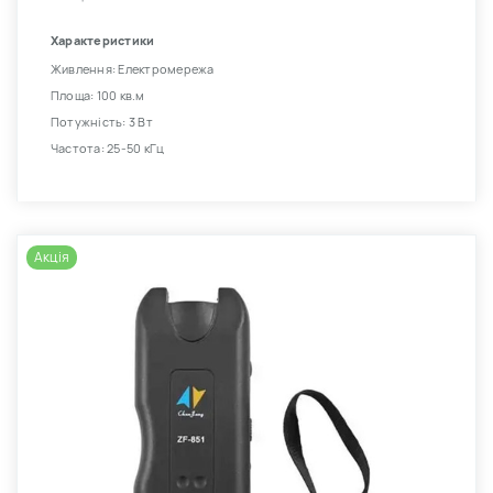
Характеристики
Живлення: Електромережа
Площа: 100 кв.м
Потужність: 3 Вт
Частота: 25-50 кГц
Акція