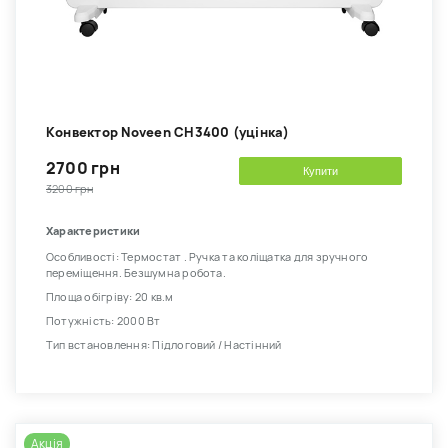
Kонвектор Noveen CH3400 (уцінка)
2700 грн
Купити
3200 грн
Характеристики
Особливості: Термостат . Ручка та коліщатка для зручного
переміщення. Безшумна робота.
Площа обігріву: 20 кв.м
Потужність: 2000 Вт
Тип встановлення: Підлоговий / Настінний
Акція