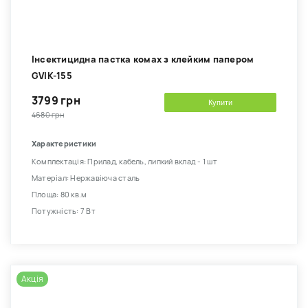
Інсектицидна пастка комах з клейким папером
GVIK-155
3799 грн
Купити
4680 грн
Характеристики
Комплектація: Прилад, кабель, липкий вклад - 1 шт
Матеріал: Нержавіюча сталь
Площа: 80 кв.м
Потужність: 7 Вт
Акція