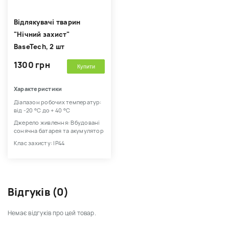
Відлякувачі тварин
"Нічний захист"
BaseTech, 2 шт
1300 грн
Купити
Характеристики
Діапазон робочих температур:
від -20 °С до + 40 °С
Джерело живлення: Вбудовані
сонячна батарея та акумулятор
Клас захисту: IP44
Відгуків (0)
Немає відгуків про цей товар.