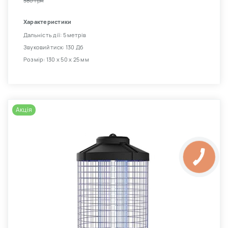
380 грн
Характеристики
Дальність дії: 5 метрів
Звуковий тиск: 130 Дб
Розмір: 130 х 50 х 25 мм
Акція