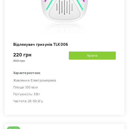
Відлякувач гризунів TLK006
220 грн
Купити
360 грн
Характеристики
Живлення: Електромережа
Площа: 100 кв.м
Потужність: 3 Вт
Частота: 25-50 кГц