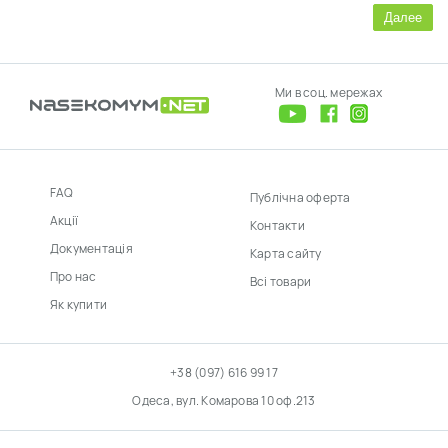
Далее
Ми в соц. мережах
FAQ
Публічна оферта
Акції
Контакти
Документація
Карта сайту
Про нас
Всі товари
Як купити
+38 (097) 616 99 17
Одеса, вул. Комарова 10 оф.213