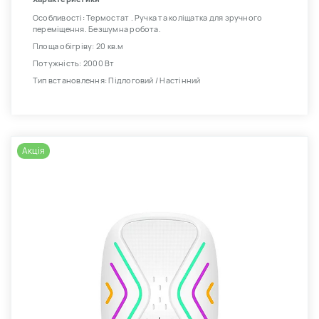
Особливості: Термостат . Ручка та коліщатка для зручного
переміщення. Безшумна робота.
Площа обігріву: 20 кв.м
Потужність: 2000 Вт
Тип встановлення: Підлоговий / Настінний
Акція