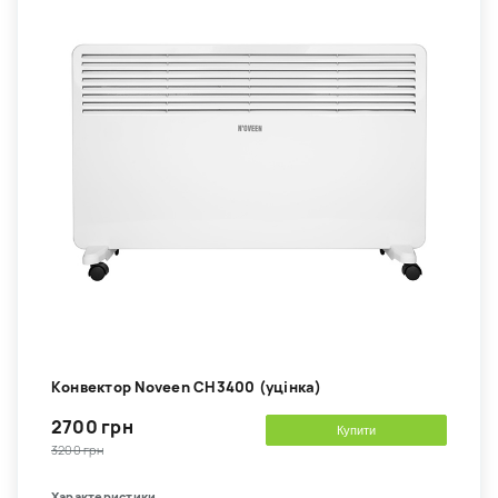
Kонвектор Noveen CH3400 (уцінка)
2700 грн
Купити
3200 грн
Характеристики