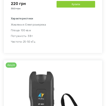
220 грн
Купити
360 грн
Характеристики
Живлення: Електромережа
Площа: 100 кв.м
Потужність: 3 Вт
Частота: 25-50 кГц
Акція