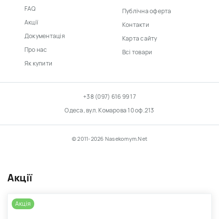
FAQ
Публічна оферта
Акції
Контакти
Документація
Карта сайту
Про нас
Всі товари
Як купити
+38 (097) 616 99 17
Одеса, вул. Комарова 10 оф.213
© 2011-2026 Nasekomym.Net
Акції
Акція