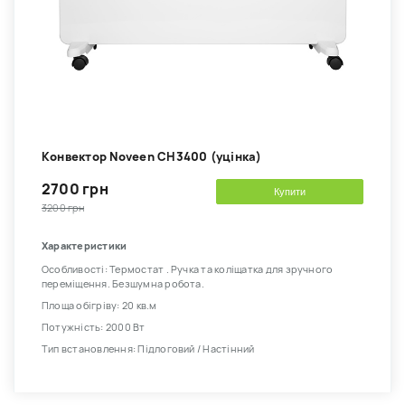
Kонвектор Noveen CH3400 (уцінка)
2700 грн
Купити
3200 грн
Характеристики
Особливості: Термостат . Ручка та коліщатка для зручного
переміщення. Безшумна робота.
Площа обігріву: 20 кв.м
Потужність: 2000 Вт
Тип встановлення: Підлоговий / Настінний