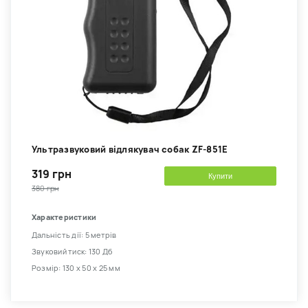
Ультразвуковий відлякувач собак ZF-851E
319 грн
Купити
380 грн
Характеристики
Дальність дії: 5 метрів
Звуковий тиск: 130 Дб
Розмір: 130 х 50 х 25 мм