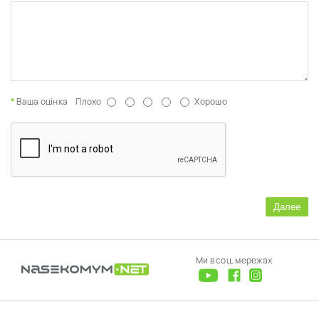
Ваша оцінка
Плохо
Хорошо
Далее
Ми в соц. мережах