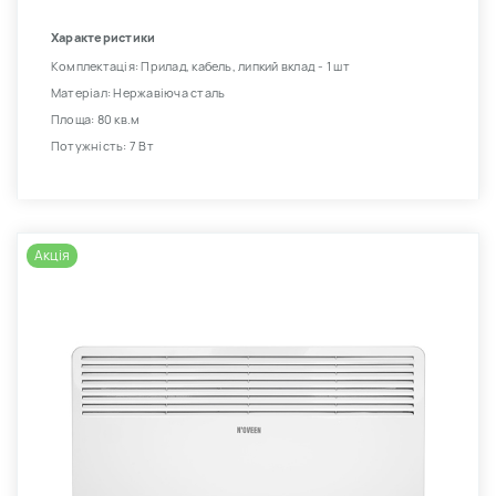
Характеристики
Комплектація: Прилад, кабель, липкий вклад - 1 шт
Матеріал: Нержавіюча сталь
Площа: 80 кв.м
Потужність: 7 Вт
Акція