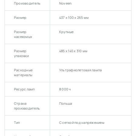
Производитель
Noveen
Размер
437 х 100 х 265 мм
Размер
Крупные
насекомых
Размер
485 х 145 х 310 мм
упаковки
Расходные
Ультрафиолетовая лампа
материалы
Ресурс ламп
8 000 ч
Страна
Польша
производитель
Тип
С сеткой под напряжением