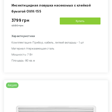
Инсектицидная ловушка насекомых с клейкой
бумагой GVIK-155
3799 грн
Купить
4680 грн
Характеристики
Комплектация: Прибор, кабель, липкий вкладыш - 1 шт
Материал: Нержавеющая сталь
Мощность: 7 Вт
Площадь: 80 кв.м
Акция