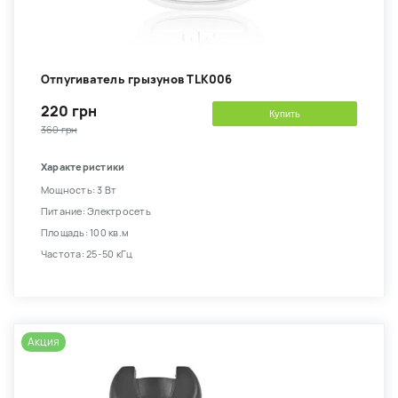
Отпугиватель грызунов TLK006
220 грн
Купить
360 грн
Характеристики
Мощность: 3 Вт
Питание: Электросеть
Площадь: 100 кв.м
Частота: 25-50 кГц
Акция