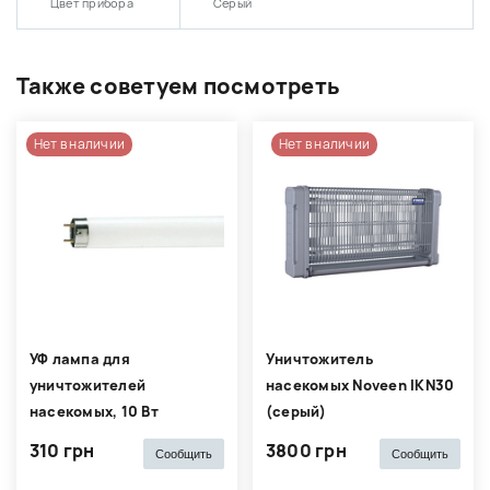
Цвет прибора
Серый
Также советуем посмотреть
Нет в наличии
Нет в наличии
УФ лампа для
Уничтожитель
уничтожителей
насекомых Noveen IKN30
насекомых, 10 Вт
(серый)
310 грн
3800 грн
Сообщить
Сообщить