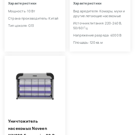
Характеристики
Характеристики
Мощность: 10 Вт
Вид вредителя: Комары, мухи и
другие летающие насекомые
Страна производитель: Китай
Источник питания: 220-240 В,
Тип цоколя: G13
50/60 Гц
Напряжение разряда: 4000 В
Площадь: 120 кв.м
Уничтожитель
насекомых Noveen