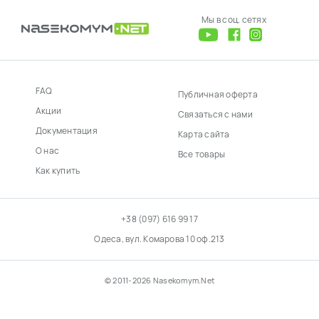
Мы в соц. сетях
FAQ
Публичная оферта
Акции
Связаться с нами
Документация
Карта сайта
О нас
Все товары
Как купить
+38 (097) 616 99 17
Одеса, вул. Комарова 10 оф.213
© 2011-2026 Nasekomym.Net