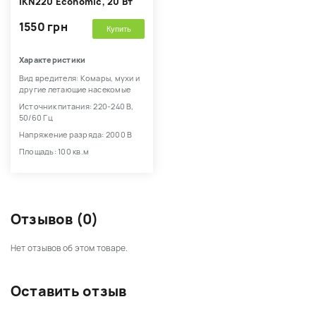
IKN220 Economic, 20 Вт
1550 грн
Купить
Характеристики
Вид вредителя: Комары, мухи и
другие летающие насекомые
Источник питания: 220-240 В,
50/60 Гц
Напряжение разряда: 2000 В
Площадь: 100 кв.м
Отзывов (0)
Нет отзывов об этом товаре.
Оставить отзыв