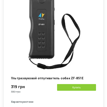
Ультразвуковой отпугиватель собак ZF-851E
319 грн
Купить
380 грн
Характеристики