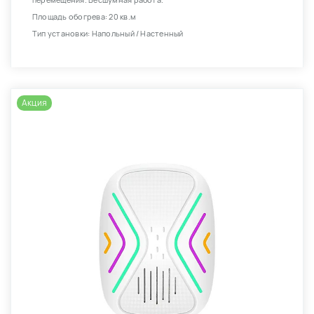
перемещения. Бесшумная работа.
Площадь обогрева: 20 кв.м
Тип установки: Напольный / Настенный
Акция