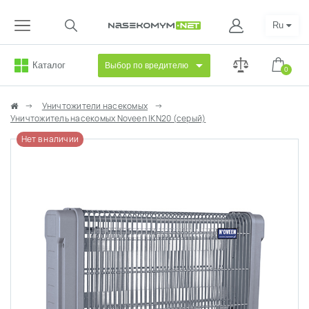
Ru
Каталог
Выбор по вредителю
0
Уничтожители насекомых
Уничтожитель насекомых Noveen IKN20 (серый)
Нет в наличии