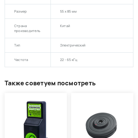
Размер
55 х 85 мм
Страна
Китай
производитель
Тип
Электрический
Частота
22 - 65 кГц
Также советуем посмотреть