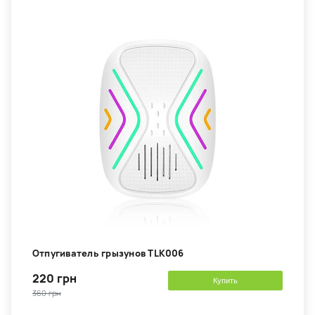
Отпугиватель грызунов TLK006
220 грн
Купить
360 грн