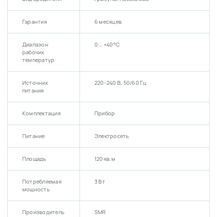
Гарантия
6 месяцев
Диапазон
0 … +40°С
рабочих
температур
Источник
220-240 В, 50/60 Гц
питания
Комплектация
Прибор
Питание
Электросеть
Площадь
120 кв.м
Потребляемая
3 Вт
мощность
Производитель
SMR