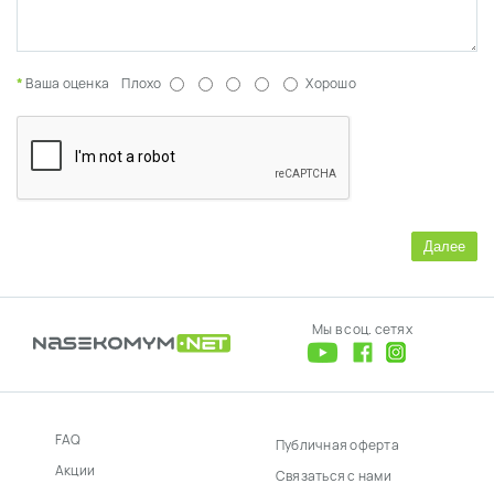
Ваша оценка
Плохо
Хорошо
Далее
Мы в соц. сетях
FAQ
Публичная оферта
Акции
Связаться с нами