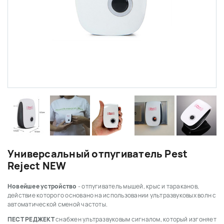
Универсальный отпугиватель Pest
Reject NEW
Новейшее устройство
- отпугиватель мышей, крыс и тараканов,
действие которого основано на использовании ультразвуковых волн с
автоматической сменой частоты.
ПЕСТ РЕДЖЕКТ
снабжен ультразвуковым сигналом, который изгоняет