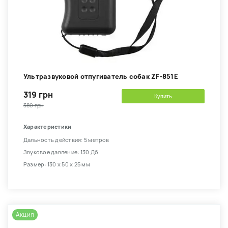
Ультразвуковой отпугиватель собак ZF-851E
319 грн
Купить
380 грн
Характеристики
Дальность действия: 5 метров
Звуковое давление: 130 Дб
Размер: 130 х 50 х 25 мм
Акция