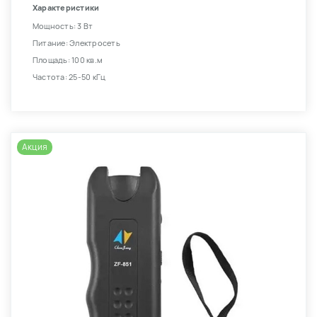
Характеристики
Мощность: 3 Вт
Питание: Электросеть
Площадь: 100 кв.м
Частота: 25-50 кГц
Акция