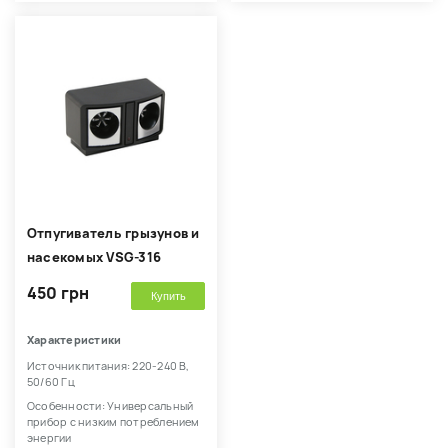
Отпугиватель грызунов и
насекомых VSG-316
450 грн
Купить
Характеристики
Источник питания: 220-240 В,
50/60 Гц
Особенности: Универсальный
прибор с низким потреблением
энергии