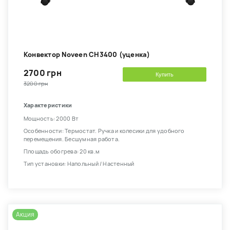
Конвектор Noveen CH3400 (уценка)
2700 грн
Купить
3200 грн
Характеристики
Мощность: 2000 Вт
Особенности: Термостат. Ручка и колесики для удобного
перемещения. Бесшумная работа.
Площадь обогрева: 20 кв.м
Тип установки: Напольный / Настенный
Акция