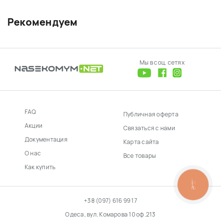
Рекомендуем
Мы в соц. сетях
FAQ
Публичная оферта
Акции
Связаться с нами
Документация
Карта сайта
О нас
Все товары
Как купить
КНОПКА
ЗВ'ЯЗКУ
+38 (097) 616 99 17
Одеса, вул. Комарова 10 оф.213