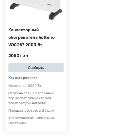
Конвекторный
обогреватель Volteno
VO0267 2000 Вт
2050 грн
Сообщить
Характеристики
Мощность: 2000 Вт
Особенности: Встроенный
термостат для контроля
температуры нагрева
Площадь обогрева: 20 кв.м
Тип установки: Напольный /
Настенный