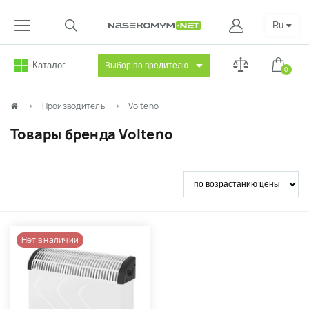
Ru
Каталог
Выбор по вредителю
0
Производитель
Volteno
Товары бренда Volteno
Нет в наличии