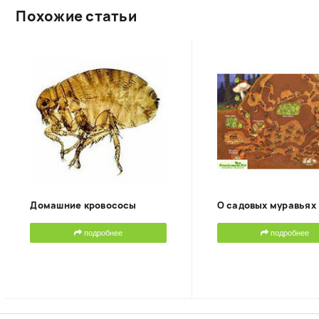
Похожие статьи
Домашние кровососы
О садовых муравьях
подробнее
подробнее