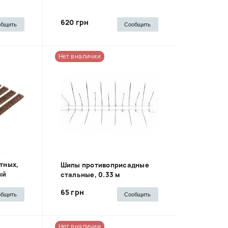
620 грн
общить
Сообщить
Нет в наличии
тных,
Шипы противоприсадные
ый
стальные, 0.33 м
65 грн
общить
Сообщить
Нет в наличии