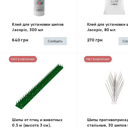
Клей для установки шипов
Клей для установки 
Jacopic, 300 мл
Jacopic, 80 мл
640 грн
270 грн
Сообщить
Со
Нет в наличии
Нет в наличии
Шипы от птиц и животных
Шипы противоприса
0.5 м (высота 3 см),
стальные, 30 шипов 