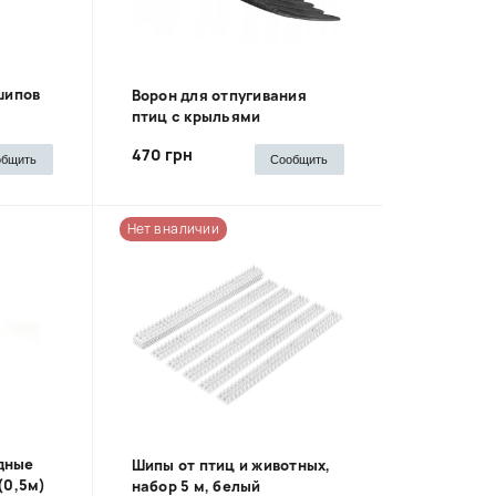
шипов
Ворон для отпугивания
птиц с крыльями
470 грн
общить
Сообщить
Нет в наличии
дные
Шипы от птиц и животных,
(0,5м)
набор 5 м, белый