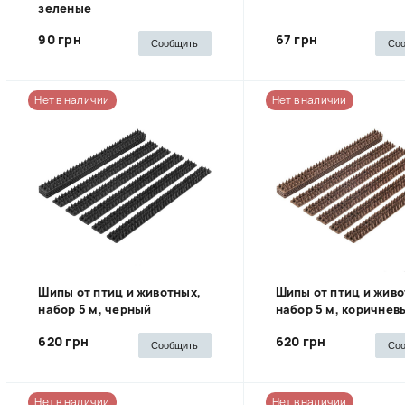
зеленые
90 грн
67 грн
Сообщить
Со
Нет в наличии
Нет в наличии
Шипы от птиц и животных,
Шипы от птиц и живо
набор 5 м, черный
набор 5 м, коричнев
620 грн
620 грн
Сообщить
Со
Нет в наличии
Нет в наличии