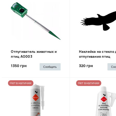
Отпугиватель животных и
Наклейка на стекло 
птиц AG003
отпугивания птиц
1350 грн
320 грн
Сообщить
Со
Нет в наличии
Нет в наличии