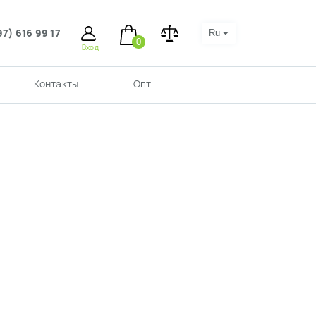
97) 616 99 17
Ru
0
Вход
Контакты
Опт