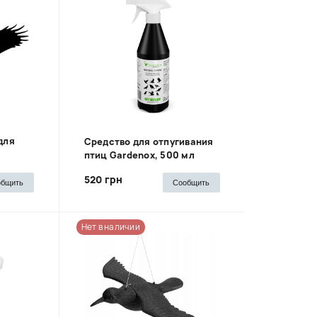
для
Средство для отпугивания
птиц Gardenox, 500 мл
520 грн
общить
Сообщить
Нет в наличии