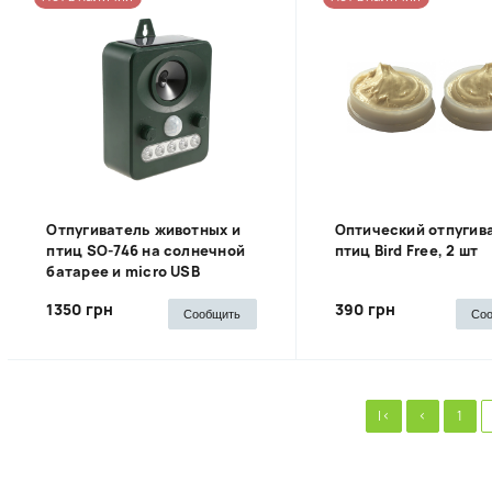
Отпугиватель животных и
Оптический отпугив
птиц SO-746 на солнечной
птиц Bird Free, 2 шт
батарее и micro USB
1350 грн
390 грн
Сообщить
Со
|<
<
1