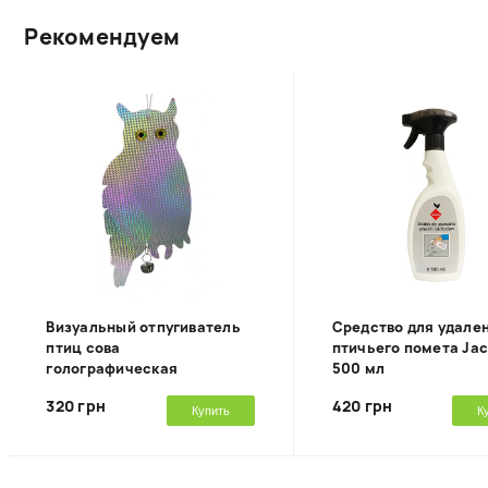
Рекомендуем
Визуальный отпугиватель
Средство для удале
птиц сова
птичьего помета Jac
голографическая
500 мл
320 грн
420 грн
Купить
К