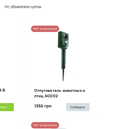
по убыванию цены
Нет в наличии
9 В
Отпугиватель животных и
птиц AG002
1350 грн
упить
Сообщить
Нет в наличии