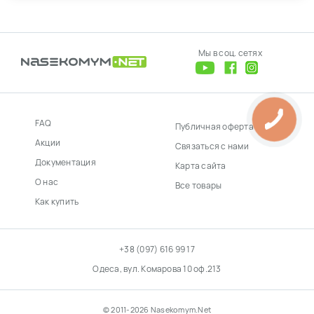
Мы в соц. сетях
FAQ
Публичная оферта
Акции
Связаться с нами
Документация
Карта сайта
О нас
Все товары
Как купить
+38 (097) 616 99 17
Одеса, вул. Комарова 10 оф.213
© 2011-2026 Nasekomym.Net