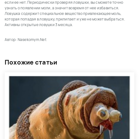
если ее нет. Периодически проверяя ловушки, вы сможете точно
узнать о появлении моли, а значит вовремя от нее избавиться.
Ловушка содержит специальное вещество привлекающее моль,
которая попадая в ловушку, прилипает и уже не может выбраться.
Активны открытые ловушки 3 месяца.
Автор: Nasekomym.Net
Похожие статьи