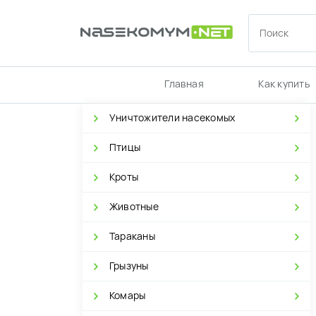
Главная
Как купить
Уничтожители насекомых
Птицы
Кроты
Животные
Тараканы
Грызуны
Комары