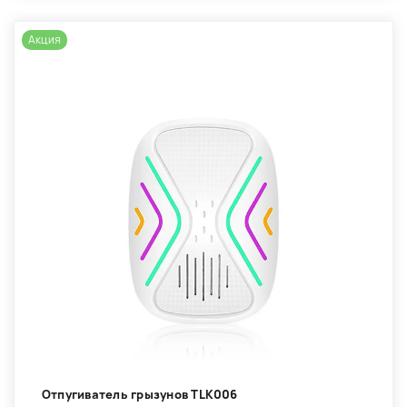
Акция
Отпугиватель грызунов TLK006