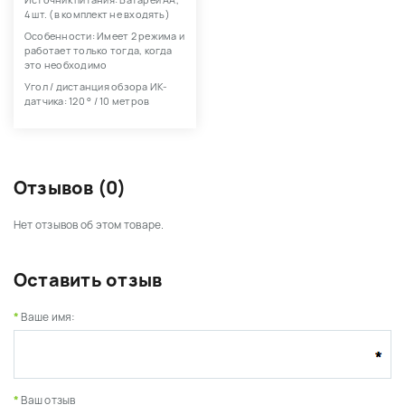
Источник питания: Батареи АА,
4 шт. (в комплект не входять)
Особенности: Имеет 2 режима и
работает только тогда, когда
это необходимо
Угол / дистанция обзора ИК-
датчика: 120 ° / 10 метров
Отзывов (0)
Нет отзывов об этом товаре.
Оставить отзыв
Ваше имя:
Ваш отзыв