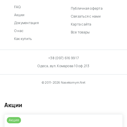
FAQ
Публичная оферта
Акции
Связаться с нами
Документация
Карта сайта
О нас
Все товары
Как купить
+38 (097) 616 99 17
Одеса, вул. Комарова 10 оф.213
© 2011-2026 Nasekomym.Net
Акции
Акция