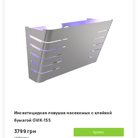
Инсектицидная ловушка насекомых с клейкой
бумагой GVIK-155
3799 грн
Купить
4680 грн