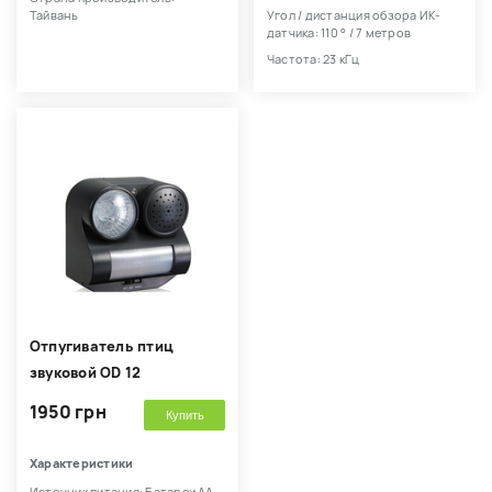
Тайвань
Угол / дистанция обзора ИК-
датчика: 110 ° / 7 метров
Частота: 23 кГц
Отпугиватель птиц
звуковой OD 12
1950 грн
Купить
Характеристики