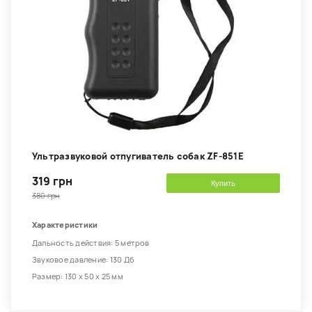
Ультразвуковой отпугиватель собак ZF-851E
319 грн
Купить
380 грн
Характеристики
Дальность действия: 5 метров
Звуковое давление: 130 Дб
Размер: 130 х 50 х 25 мм