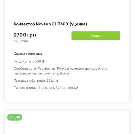
Конвектор Noveen CH3400 (уценка)
2700 грн
Купить
3200 грн
Характеристики
Мощность: 2000 Вт
Особенности: Термостат. Ручка и колесики для удобного
перемещения. Бесшумная работа.
Площадь обогрева: 20 кв.м
Тип установки: Напольный / Настенный
Акция