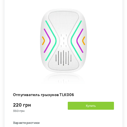
Отпугиватель грызунов TLK006
220 грн
Купить
360 грн
Характеристики