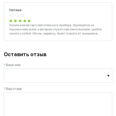
Наташа
25.11.2022
Купили в качестве осветительного прибора. Заряжается на
подоконнике днем, а вечером служит нам светильником, удобно
носить с собой. Летом, надеюсь, будет спасать от комариков.
Оставить отзыв
Ваше имя:
Ваш отзыв