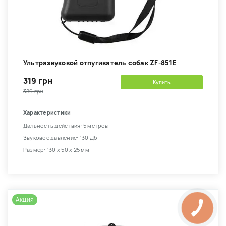
Ультразвуковой отпугиватель собак ZF-851E
319 грн
Купить
380 грн
Характеристики
Дальность действия: 5 метров
Звуковое давление: 130 Дб
Размер: 130 х 50 х 25 мм
Акция