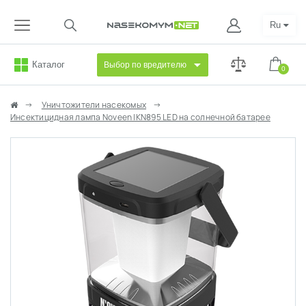
Ru
Каталог
Выбор по вредителю
0
Уничтожители насекомых
Инсектицидная лампа Noveen IKN895 LED на солнечной батарее