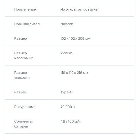
Применение
На открытом воздухе
Производитель
Noveen
Размер
102 x 102 x 206 мм
Размер
Мелкие
насекомых
Размер
110 х 110 х 216 мм
упаковки
Разъем
Type-C
Ресурс ламп
40 000 ч
Солнечная
4 В / 100 мАч
батарея