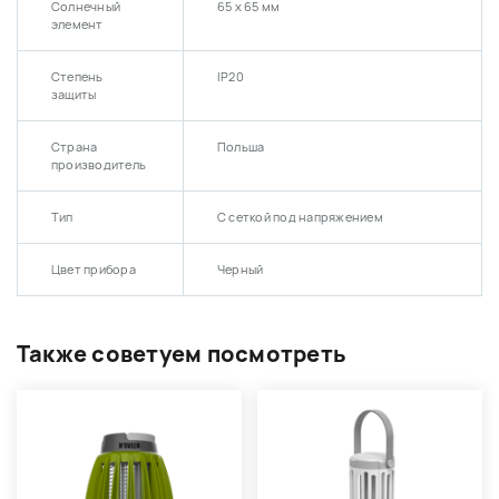
Солнечный
65 х 65 мм
элемент
Степень
IP20
защиты
Страна
Польша
производитель
Тип
С сеткой под напряжением
Цвет прибора
Черный
Также советуем посмотреть