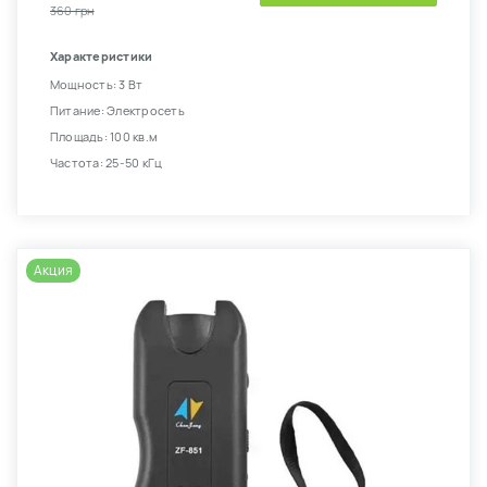
360 грн
Характеристики
Мощность: 3 Вт
Питание: Электросеть
Площадь: 100 кв.м
Частота: 25-50 кГц
Акция