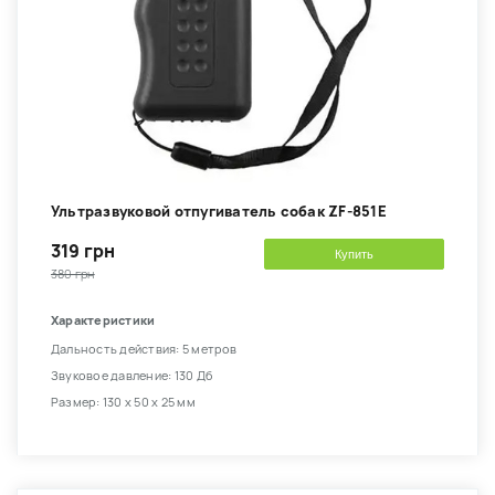
Ультразвуковой отпугиватель собак ZF-851E
319 грн
Купить
380 грн
Характеристики
Дальность действия: 5 метров
Звуковое давление: 130 Дб
Размер: 130 х 50 х 25 мм