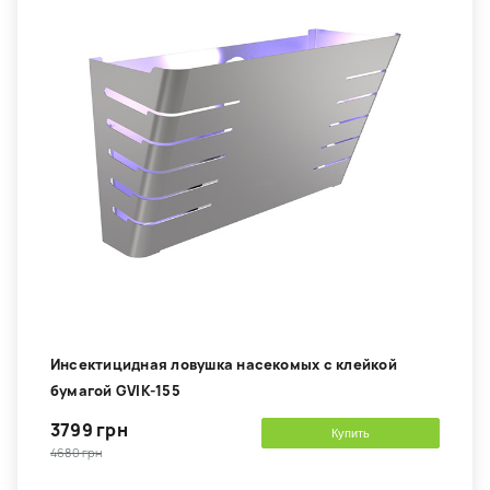
Инсектицидная ловушка насекомых с клейкой
бумагой GVIK-155
3799 грн
Купить
4680 грн