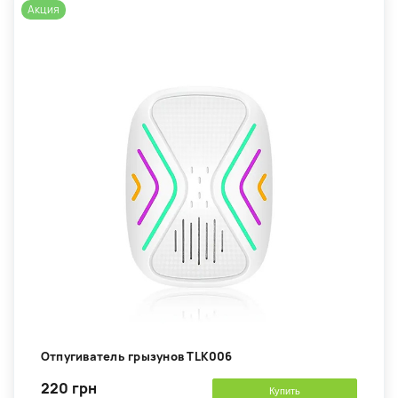
Акция
Отпугиватель грызунов TLK006
220 грн
Купить