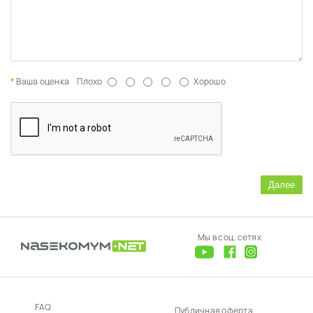
Ваша оценка
Плохо
Хорошо
Далее
Мы в соц. сетях
FAQ
Публичная оферта