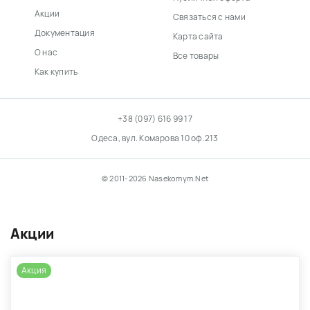
Акции
Связаться с нами
Документация
Карта сайта
О нас
Все товары
Как купить
+38 (097) 616 99 17
Одеса, вул. Комарова 10 оф.213
© 2011-2026 Nasekomym.Net
Акции
Акция