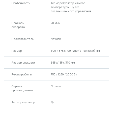
Особенности
Терморегулятор и выбор
температуры. Пульт
дистанционного управления.
Площадь
20 кв.м
обогрева
Производитель
Noveen
Размер
600 х 375 х 100 / 210 (с ножками) мм
Размер упаковки
655 х 135 х 370 мм
Режим работы
750 / 1250 / 2000 Вт
Страна
Польша
производитель
Терморегулятор
Да