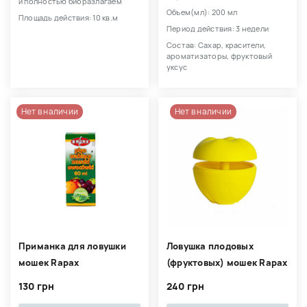
и полностью биоразлагаем
Объем(мл): 200 мл
Площадь действия: 10 кв.м
Период действия: 3 недели
Состав: Сахар, красители,
ароматизаторы, фруктовый
уксус
Нет в наличии
Нет в наличии
Приманка для ловушки
Ловушка плодовых
мошек Rapax
(фруктовых) мошек Rapax
130 грн
240 грн