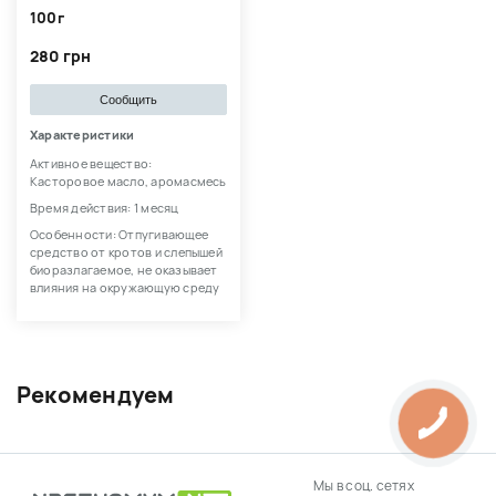
100г
280 грн
Сообщить
Характеристики
Активное вещество:
Касторовое масло, аромасмесь
Время действия: 1 месяц
Особенности: Отпугивающее
средство от кротов и слепышей
биоразлагаемое, не оказывает
влияния на окружающую среду
Рекомендуем
Мы в соц. сетях