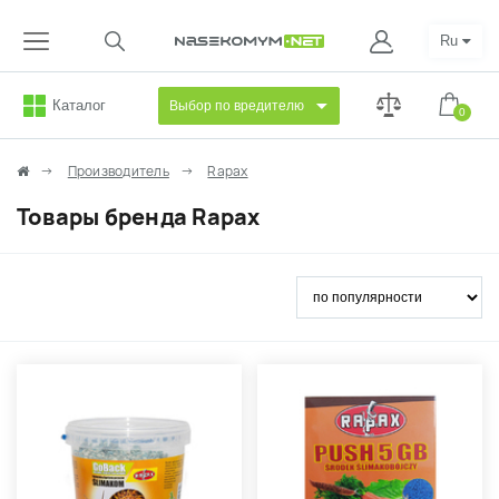
Ru
Каталог
Выбор по вредителю
0
Производитель
Rapax
Товары бренда Rapax