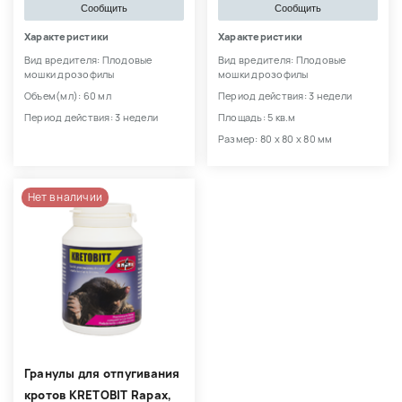
Сообщить
Сообщить
Характеристики
Характеристики
Вид вредителя: Плодовые
Вид вредителя: Плодовые
мошки дрозофилы
мошки дрозофилы
Объем(мл): 60 мл
Период действия: 3 недели
Период действия: 3 недели
Площадь: 5 кв.м
Размер: 80 х 80 х 80 мм
Нет в наличии
Гранулы для отпугивания
кротов KRETOBIT Rapax,