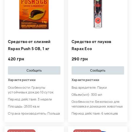
Средство от слизней
Средство от пауков
Rapax Push 5 GB, 1 кг
Rapax Eco
420 грн
290 грн
Сообщить
Сообщить
Характеристики
Характеристики
Особенности: Гранулы
Вид вредителя: Пауки
устойчивы к дождю 10 суток
Объем(мл): 300 мл
Период действия: 3 недели
Особенности: Безопасно для
Площадь: 2500 кв.м
человека и домашних животных
Страна производитель: Польша
Период действия: 6 месяцев