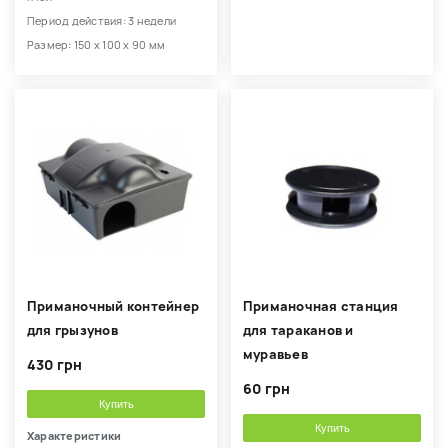
Период действия: 3 недели
Размер: 150 х 100 х 90 мм
Приманочный контейнер
Приманочная станция
для грызунов
для тараканов и
муравьев
430 грн
60 грн
Купить
Купить
Характеристики