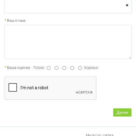
Ваш отзыв
Ваша оценка
Плохо
Хорошо
Далее
Мы в соц. сетях