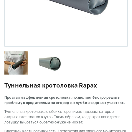
Туннельная кротоловка Rapax
Простая и эффективная кротоловка, позволяет быстро решить
проблему с вредителями на огороде, клумбе и садовых участках.
Туннельная кротоловка с обеих сторон имеет дверцы, которые
открываются только внутрь. Таким образом, когда крот попадает в
ловушку, выбраться обратно он уже не может.
В верхней части ловушки есть 3 отверстия для удобного мониторинга