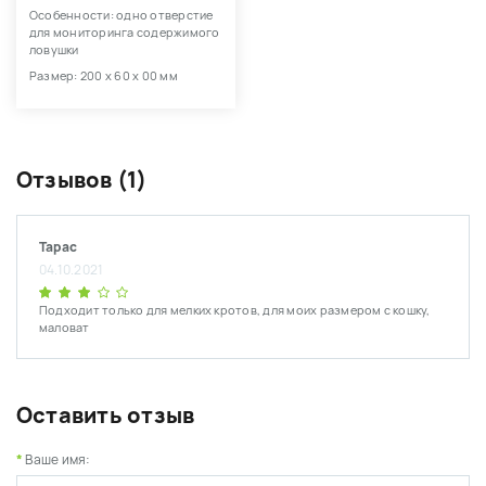
Особенности: одно отверстие
для мониторинга содержимого
ловушки
Размер: 200 х 60 х 00 мм
Отзывов (1)
Тарас
04.10.2021
Подходит только для мелких кротов, для моих размером с кошку,
маловат
Оставить отзыв
Ваше имя: