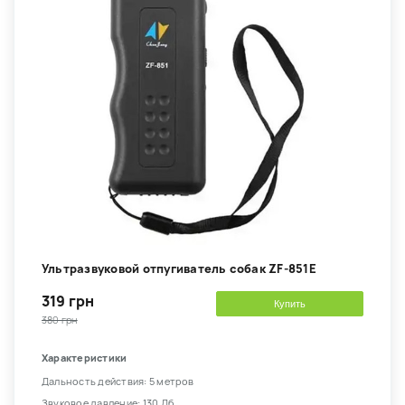
Ультразвуковой отпугиватель собак ZF-851E
319 грн
Купить
380 грн
Характеристики
Дальность действия: 5 метров
Звуковое давление: 130 Дб