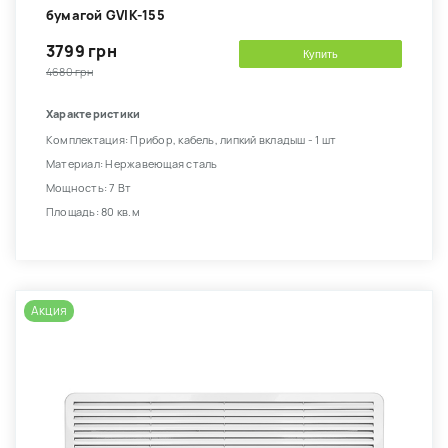
бумагой GVIK-155
3799 грн
Купить
4680 грн
Характеристики
Комплектация: Прибор, кабель, липкий вкладыш - 1 шт
Материал: Нержавеющая сталь
Мощность: 7 Вт
Площадь: 80 кв.м
Акция