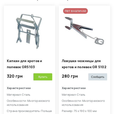
Нет в наличии
Капкан для кротов и
Ловушка-ножницы для
полевок GR5103
кротов и полевок GR 5102
320 грн
280 грн
Купить
Сообщить
Характеристики
Характеристики
Материал: Сталь
Материал: Сталь
Особенности: Многоразового
Особенности: Многоразового
использования
использования
Страна производитель: Польша
Размер: 75 х 190 х 100 мм