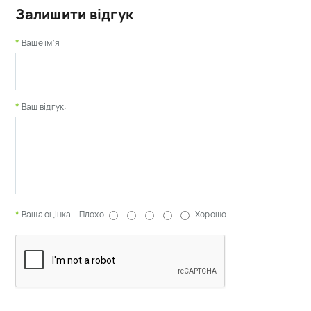
Залишити відгук
Ваше ім'я
Ваш відгук:
Ваша оцінка
Плохо
Хорошо