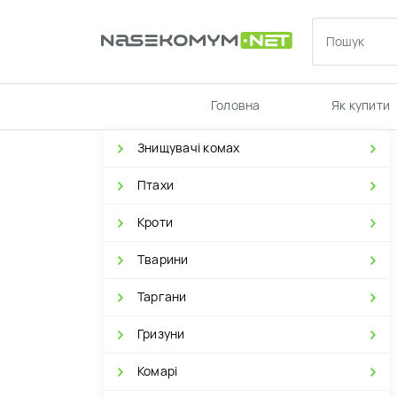
Головна
Як купити
Знищувачі комах
Птахи
Кроти
Тварини
Таргани
Гризуни
Комарі