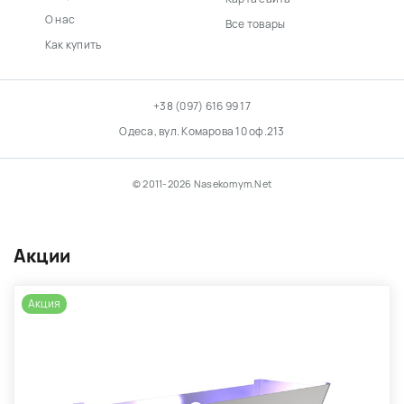
О нас
Все товары
Как купить
+38 (097) 616 99 17
Одеса, вул. Комарова 10 оф.213
© 2011-2026 Nasekomym.Net
Акции
Акция