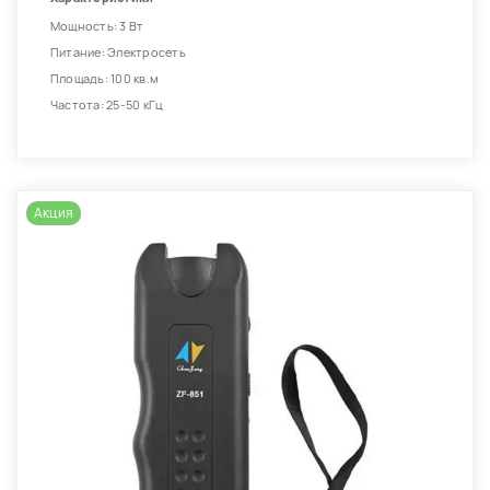
Мощность: 3 Вт
Питание: Электросеть
Площадь: 100 кв.м
Частота: 25-50 кГц
Акция