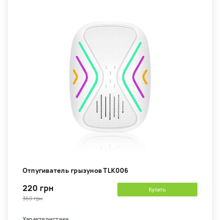
Отпугиватель грызунов TLK006
220 грн
Купить
360 грн
Характеристики