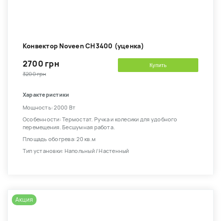
Конвектор Noveen CH3400 (уценка)
2700 грн
Купить
3200 грн
Характеристики
Мощность: 2000 Вт
Особенности: Термостат. Ручка и колесики для удобного
перемещения. Бесшумная работа.
Площадь обогрева: 20 кв.м
Тип установки: Напольный / Настенный
Акция