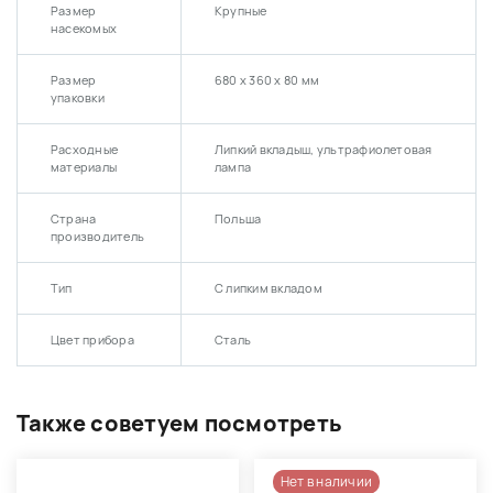
Размер
Крупные
насекомых
Размер
680 х 360 х 80 мм
упаковки
Расходные
Липкий вкладыш, ультрафиолетовая
материалы
лампа
Страна
Польша
производитель
Тип
С липким вкладом
Цвет прибора
Сталь
Также советуем посмотреть
Нет в наличии