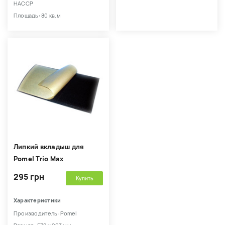
HACCP
Площадь: 80 кв.м
Липкий вкладыш для
Pomel Trio Max
295 грн
Купить
Характеристики
Производитель: Pomel