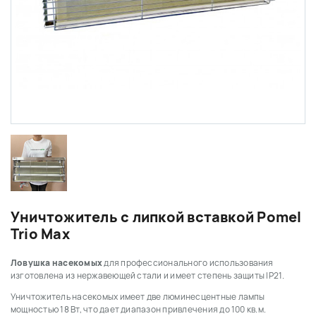
Уничтожитель с липкой вставкой Pomel
Trio Max
Ловушка насекомых
для профессионального использования
изготовлена из нержавеющей стали и имеет степень защиты IP21.
Уничтожитель насекомых имеет две люминесцентные лампы
мощностью 18 Вт, что дает диапазон привлечения до 100 кв.м.