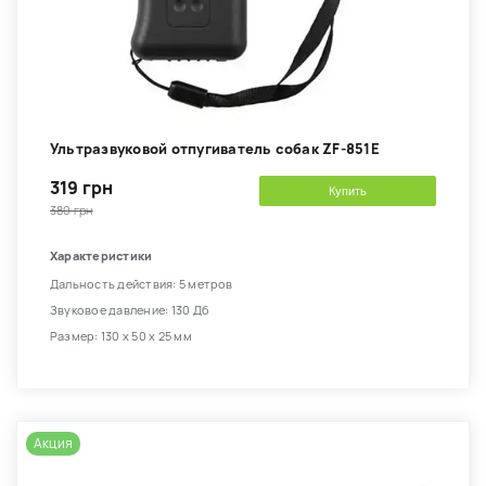
Ультразвуковой отпугиватель собак ZF-851E
319 грн
Купить
380 грн
Характеристики
Дальность действия: 5 метров
Звуковое давление: 130 Дб
Размер: 130 х 50 х 25 мм
Акция