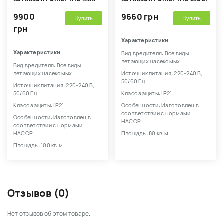
9900
9660 грн
Купить
Купить
грн
Характеристики
Характеристики
Вид вредителя: Все виды
летающих насекомых
Вид вредителя: Все виды
летающих насекомых
Источник питания: 220-240 В,
50/60 Гц
Источник питания: 220-240 В,
50/60 Гц
Класс защиты: IP21
Класс защиты: IP21
Особенности: Изготовлен в
соответствии с нормами
Особенности: Изготовлен в
HACCP
соответствии с нормами
HACCP
Площадь: 80 кв.м
Площадь: 100 кв.м
Отзывов (0)
Нет отзывов об этом товаре.