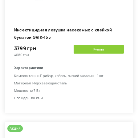
Инсектицидная ловушка насекомых с клейкой
бумагой GVIK-155
3799 грн
Купить
4680 грн
Характеристики
Комплектация: Прибор, кабель, липкий вкладыш - 1 шт
Материал: Нержавеющая сталь
Мощность: 7 Вт
Площадь: 80 кв.м
Акция