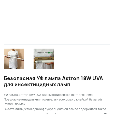
Безопасная УФ лампа Astron 18W UVA
для инсектицидных ламп
УФ лампа Astron 18W UVA в защитной пленке 18 Вт для Pomel.
Предназначена для уничтожителя насекомых с клейкой бумагой
Pomel Trio Max.
Знаете ли вы, что в одной флуоресцентной лампе содержится такое