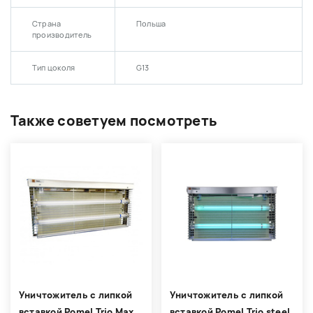
Страна
Польша
производитель
Тип цоколя
G13
Также советуем посмотреть
Уничтожитель с липкой
Уничтожитель с липкой
вставкой Pomel Trio Max
вставкой Pomel Trio steel