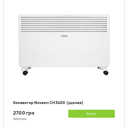
Конвектор Noveen CH3400 (уценка)
2700 грн
Купить
3200 грн