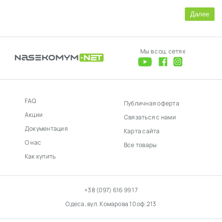
Далее
Мы в соц. сетях
FAQ
Публичная оферта
Акции
Связаться с нами
Документация
Карта сайта
О нас
Все товары
Как купить
+38 (097) 616 99 17
Одеса, вул. Комарова 10 оф.213