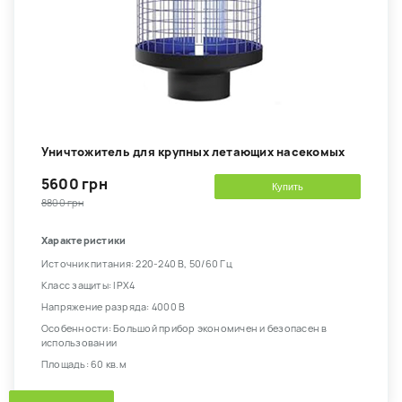
Уничтожитель для крупных летающих насекомых
5600 грн
Купить
8800 грн
Характеристики
Источник питания: 220-240 В, 50/60 Гц
Класс защиты: IPX4
Напряжение разряда: 4000 В
Особенности: Большой прибор экономичен и безопасен в
использовании
Площадь: 60 кв.м