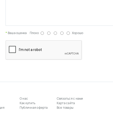
Ваша оценка
Плохо
Хорошо
О нас
Связаться с нами
Как купить
Карта сайта
ция
Публичная оферта
Все товары