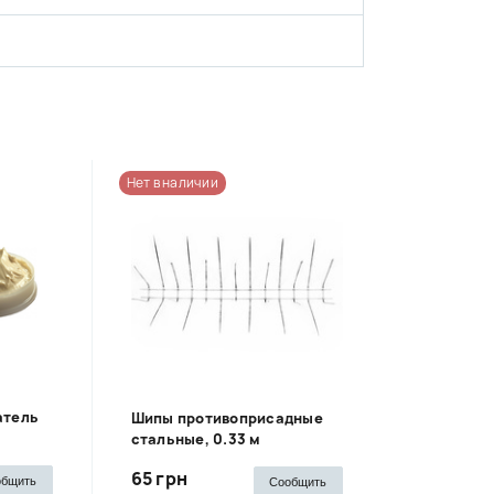
Нет в наличии
атель
Шипы противоприсадные
стальные, 0.33 м
65 грн
общить
Сообщить