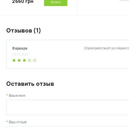
2660 грн
Купить
Отзывов (1)
Варвара
Спрей действует до первог
05.10.2021
Оставить отзыв
Ваше имя:
Ваш отзыв