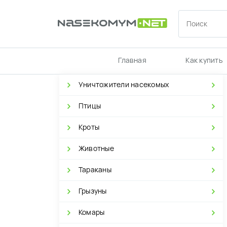
Главная
Как купить
Уничтожители насекомых
Птицы
Кроты
Животные
Тараканы
Грызуны
Комары